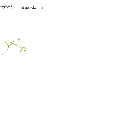
krybuj
Znajdź