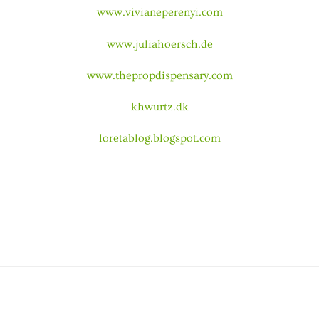
www.vivianeperenyi.com
www.juliahoersch.de
www.thepropdispensary.com
khwurtz.dk
loretablog.blogspot.com