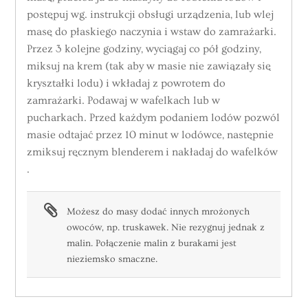
postępuj wg. instrukcji obsługi urządzenia, lub wlej
masę do płaskiego naczynia i wstaw do zamrażarki.
Przez 3 kolejne godziny, wyciągaj co pół godziny,
miksuj na krem (tak aby w masie nie zawiązały się
kryształki lodu) i wkładaj z powrotem do
zamrażarki. Podawaj w wafelkach lub w
pucharkach. Przed każdym podaniem lodów pozwól
masie odtajać przez 10 minut w lodówce, następnie
zmiksuj ręcznym blenderem i nakładaj do wafelków
.
Możesz do masy dodać innych mrożonych
owoców, np. truskawek. Nie rezygnuj jednak z
malin. Połączenie malin z burakami jest
nieziemsko smaczne.