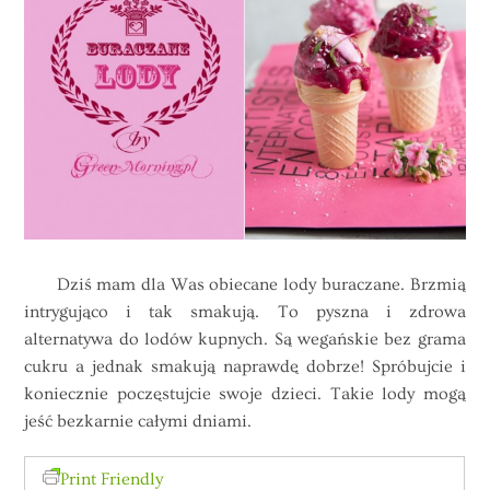
Dziś mam dla Was obiecane lody buraczane. Brzmią
intrygująco i tak smakują. To pyszna i zdrowa
alternatywa do lodów kupnych. Są wegańskie bez grama
cukru a jednak smakują naprawdę dobrze! Spróbujcie i
koniecznie poczęstujcie swoje dzieci. Takie lody mogą
jeść bezkarnie całymi dniami.
Print Friendly