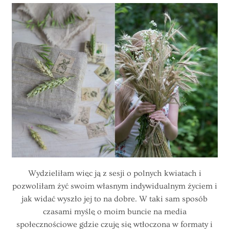
Wydzieliłam więc ją z sesji o polnych kwiatach i
pozwoliłam żyć swoim własnym indywidualnym życiem i
jak widać wyszło jej to na dobre. W taki sam sposób
czasami myślę o moim buncie na media
społecznościowe gdzie czuję się wtłoczona w formaty i