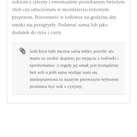
sokiem z cytryny i ewentualnie posiekanym świeżym
chili czy utłuczonym w moździerzu różowym
pieprzem. Pozostawić w lodówce na godzinę aby
smaki się przegryzły. Podawać samą lub jako
dodatek do ryżu i curry.
Jeśli ktoś lubi można salsą lekko posolić ale
warto to zrobić dopiero po wyjęciu z lodówki i
spróbowaniu- z reguły jej smak jest kompletny
bez soli a jeśli salsa wydaje nam się
niedoprawiona to naszym pierwszym wyborem
powinien być sok z cytryny.