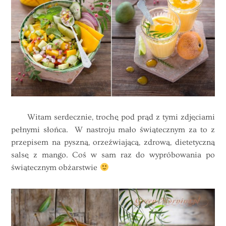
Witam serdecznie, trochę pod prąd z tymi zdjęciami
pełnymi słońca. W nastroju mało świątecznym za to z
przepisem na pyszną, orzeźwiającą, zdrową, dietetyczną
salsę z mango. Coś w sam raz do wypróbowania po
świątecznym obżarstwie