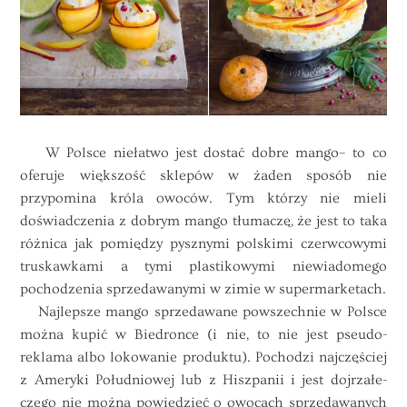
W Polsce niełatwo jest dostać dobre
mango
– to co
oferuje większość sklepów w żaden sposób nie
przypomina króla owoców. Tym którzy nie mieli
doświadczenia z dobrym mango tłumaczę, że jest to taka
różnica jak pomiędzy pysznymi polskimi czerwcowymi
truskawkami a tymi plastikowymi niewiadomego
pochodzenia sprzedawanymi w zimie w supermarketach.
Najlepsze mango sprzedawane powszechnie w Polsce
można kupić w Biedronce (i nie, to nie jest pseudo-
reklama albo lokowanie produktu). Pochodzi najczęściej
z Ameryki Południowej lub z Hiszpanii i jest dojrzałe-
czego nie można powiedzieć o owocach sprzedawanych