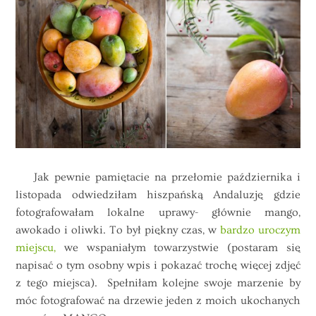
Jak pewnie pamiętacie na przełomie października i
listopada odwiedziłam hiszpańską Andaluzję gdzie
fotografowałam lokalne uprawy- głównie mango,
awokado i oliwki. To był piękny czas, w
bardzo uroczym
miejscu,
we wspaniałym towarzystwie (postaram się
napisać o tym osobny wpis i pokazać trochę więcej zdjęć
z tego miejsca). Spełniłam kolejne swoje marzenie by
móc fotografować na drzewie jeden z moich ukochanych