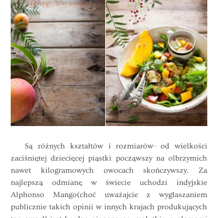
Są różnych kształtów i rozmiarów- od wielkości
zaciśniętej dziecięcej piąstki począwszy na olbrzymich
nawet kilogramowych owocach skończywszy. Za
najlepszą odmianę w świecie uchodzi indyjskie
Alphonso
Mango
(choć uważajcie z wygłaszaniem
publicznie takich opinii w innych krajach produkujących