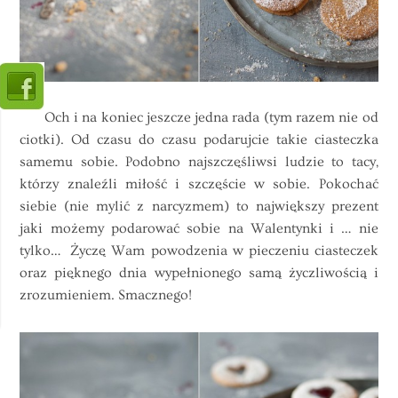
Och i na koniec jeszcze jedna rada (tym razem nie od
ciotki). Od czasu do czasu podarujcie takie ciasteczka
samemu sobie. Podobno najszczęśliwsi ludzie to tacy,
którzy znaleźli miłość i szczęście w sobie. Pokochać
siebie (nie mylić z narcyzmem) to największy prezent
jaki możemy podarować sobie na Walentynki i … nie
tylko… Życzę Wam powodzenia w pieczeniu ciasteczek
oraz pięknego dnia wypełnionego samą życzliwością i
zrozumieniem. Smacznego!