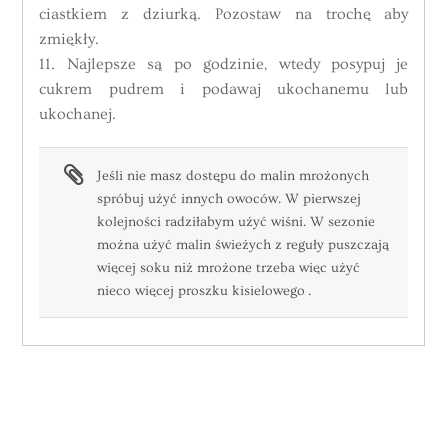
ciastkiem z dziurką. Pozostaw na trochę aby
zmiękły.
11. Najlepsze są po godzinie, wtedy posypuj je
cukrem pudrem i podawaj ukochanemu lub
ukochanej.
Jeśli nie masz dostępu do malin mrożonych
spróbuj użyć innych owoców. W pierwszej
kolejności radziłabym użyć wiśni. W sezonie
można użyć malin świeżych z reguły puszczają
więcej soku niż mrożone trzeba więc użyć
nieco więcej proszku kisielowego .