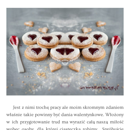
Jest z nimi trochę pracy ale moim skromnym zdaniem
właśnie takie powinny być dania walentynkowe. Włożony
w ich przygotowanie trud ma wyrazić całą naszą miłość
wobec osoby dla której ciasteczka robimy. Spróbujcie