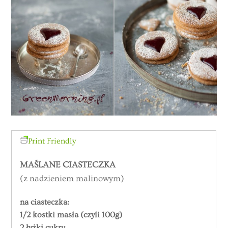
Print Friendly
MAŚLANE CIASTECZKA
(z nadzieniem malinowym)
na ciasteczka:
1/2 kostki masła (czyli 100g)
2 łyżki cukru