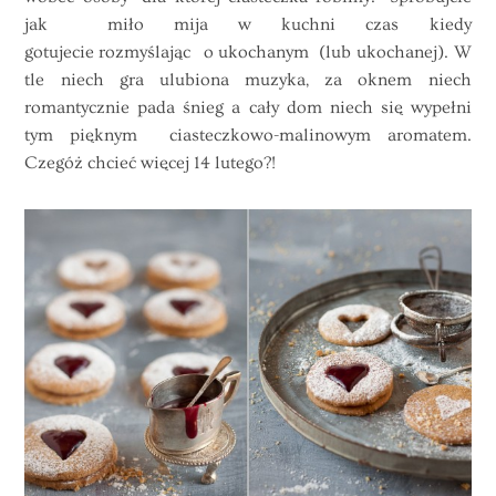
jak miło mija w kuchni czas kiedy
gotujecie rozmyślając o ukochanym (lub ukochanej). W
tle niech gra ulubiona muzyka, za oknem niech
romantycznie pada śnieg a cały dom niech się wypełni
tym pięknym ciasteczkowo-malinowym aromatem.
Czegóż chcieć więcej 14 lutego?!