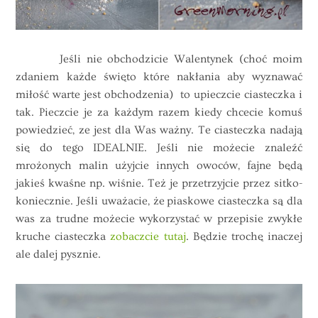
Jeśli nie obchodzicie Walentynek (choć moim
zdaniem każde święto które nakłania aby wyznawać
miłość warte jest obchodzenia) to upieczcie ciasteczka i
tak. Pieczcie je za każdym razem kiedy chcecie komuś
powiedzieć, ze jest dla Was ważny. Te ciasteczka nadają
się do tego IDEALNIE. Jeśli nie możecie znaleźć
mrożonych malin użyjcie innych owoców, fajne będą
jakieś kwaśne np. wiśnie. Też je przetrzyjcie przez sitko-
koniecznie. Jeśli uważacie, że piaskowe ciasteczka są dla
was za trudne możecie wykorzystać w przepisie zwykłe
kruche ciasteczka
zobaczcie tutaj
. Będzie trochę inaczej
ale dalej pysznie.