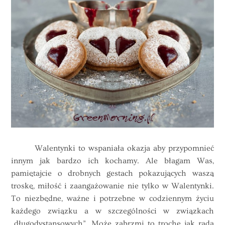
Walentynki to wspaniała okazja aby przypomnieć
innym jak bardzo ich kochamy. Ale błagam Was,
pamiętajcie o drobnych gestach pokazujących waszą
troskę, miłość i zaangażowanie nie tylko w Walentynki.
To niezbędne, ważne i potrzebne w codziennym życiu
każdego związku a w szczególności w związkach
„długodystansowych”. Może zabrzmi to trochę jak rada