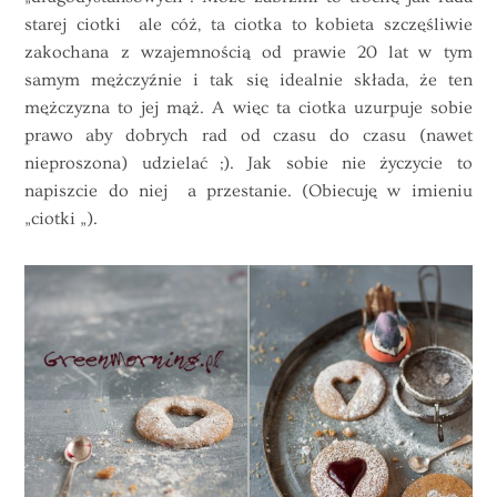
starej ciotki ale cóż, ta ciotka to kobieta szczęśliwie
zakochana z wzajemnością od prawie 20 lat w tym
samym mężczyźnie i tak się idealnie składa, że ten
mężczyzna to jej mąż. A więc ta ciotka uzurpuje sobie
prawo aby dobrych rad od czasu do czasu (nawet
nieproszona) udzielać ;). Jak sobie nie życzycie to
napiszcie do niej a przestanie. (Obiecuję w imieniu
„ciotki „).