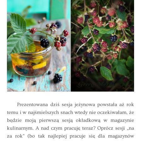
Prezentowana dziś sesja jeżynowa powstała aż rok
temu i w najśmielszych snach wtedy nie oczekiwałam, że
będzie moją pierwszą sesją okładkową w magazynie
kulinarnym. A nad czym pracuję teraz? Oprócz sesji „na
za rok” (bo tak najlepiej pracuje się dla magazynów