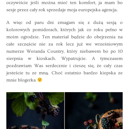
oczywiście jeśli można mieć ten komfort, ja mam bo
sesje przez cały rok sprzedaje moja europejska agencja.
A więc od paru dni zmagam się z dużą sesją o
kolorowych pomidorach, których jak co roku pełno w
moim ogrodzie. Ten materiał będzie do obejrzenia na
całe szczęście nie za rok lecz już we wrześniowym
numerze Weranda Country, który niebawem bo po 10
sierpnia w kioskach. Wypatrujcie. A tymczasem
pozdrawiam Was serdecznie i cieszę się, że cały czas
jesteście tu ze mną. Choć ostatnio bardzo kiepska ze
mnie blogerka