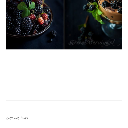
Ciekawe linki