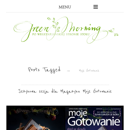
MENU
Posts Tagged
→
Moje Gotowanie
Jeżynowa sesja dla Magazynu Moje Gotowanie