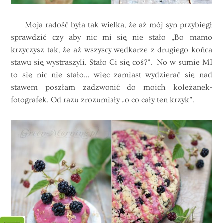
Moja radość była tak wielka, że aż mój syn przybiegł
sprawdzić czy aby nic mi się nie stało „Bo mamo
krzyczysz tak, że aż wszyscy wędkarze z drugiego końca
stawu się wystraszyli. Stało Ci się coś?”. No w sumie MI
to się nic nie stało… więc zamiast wydzierać się nad
stawem poszłam zadzwonić do moich koleżanek-
fotografek. Od razu zrozumiały „o co cały ten krzyk”.