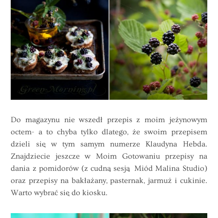
Do magazynu nie wszedł przepis z moim jeżynowym
octem- a to chyba tylko dlatego, że swoim przepisem
dzieli się w tym samym numerze Klaudyna Hebda.
Znajdziecie jeszcze w Moim Gotowaniu przepisy na
dania z pomidorów (z cudną sesją Miód Malina Studio)
oraz przepisy na bakłażany, pasternak, jarmuż i cukinie.
Warto wybrać się do kiosku.