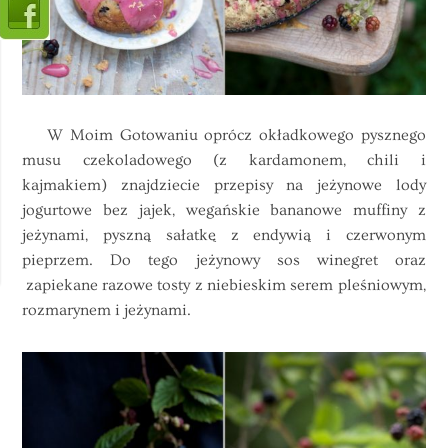
W Moim Gotowaniu oprócz okładkowego pysznego
musu czekoladowego (z kardamonem, chili i
kajmakiem) znajdziecie przepisy na jeżynowe lody
jogurtowe bez jajek, wegańskie bananowe muffiny z
jeżynami, pyszną sałatkę z endywią i czerwonym
pieprzem. Do tego jeżynowy sos winegret oraz
zapiekane razowe tosty z niebieskim serem pleśniowym,
rozmarynem i jeżynami.