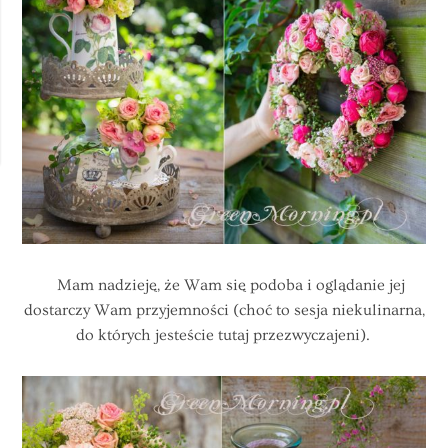
Mam nadzieję, że Wam się podoba i oglądanie jej
dostarczy Wam przyjemności (choć to sesja niekulinarna,
do których jesteście tutaj przezwyczajeni).