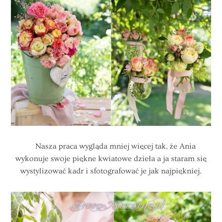
Nasza praca wygląda mniej więcej tak, że Ania
wykonuje swoje piękne kwiatowe dzieła a ja staram się
wystylizować kadr i sfotografować je jak najpiękniej.