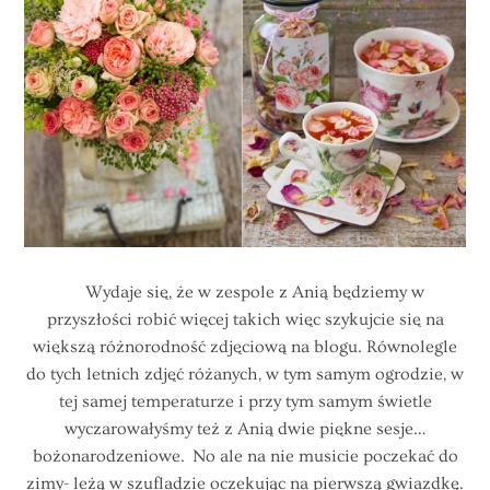
Wydaje się, że w zespole z Anią będziemy w
przyszłości robić więcej takich więc szykujcie się na
większą różnorodność zdjęciową na blogu. Równolegle
do tych letnich zdjęć różanych, w tym samym ogrodzie, w
tej samej temperaturze i przy tym samym świetle
wyczarowałyśmy też z Anią dwie piękne sesje…
bożonarodzeniowe. No ale na nie musicie poczekać do
zimy- leżą w szufladzie oczekując na pierwszą gwiazdkę.