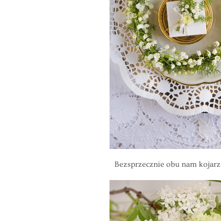
Bezsprzecznie obu nam kojarzą