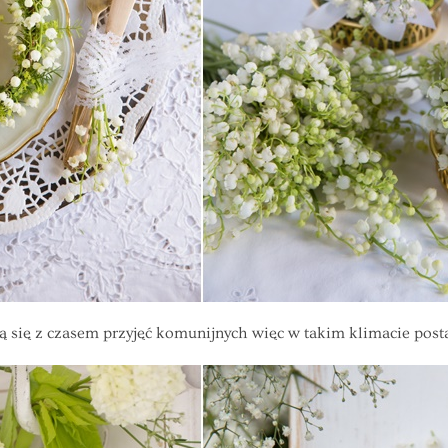
 się z czasem przyjęć komunijnych więc w takim klimacie post