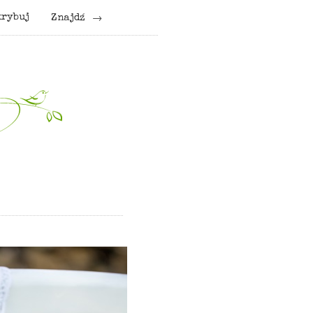
krybuj
Znajdź