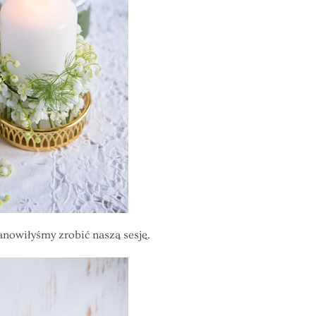
anowiłyśmy zrobić naszą sesję.