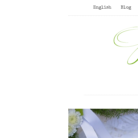
English
Blog