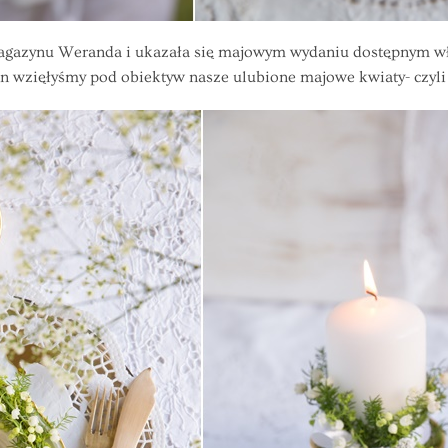
 magazynu Weranda i ukazała się majowym wydaniu dostępnym w
n wzięłyśmy pod obiektyw nasze ulubione majowe kwiaty- czyli