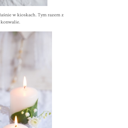
łaśnie w kioskach. Tym razem z
 konwalie.