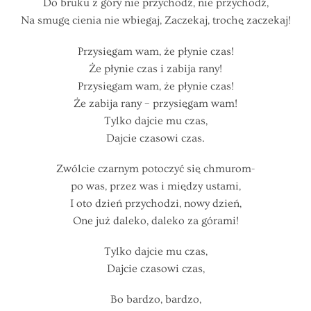
Do bruku z góry nie przychodź, nie przychodź,
Na smugę cienia nie wbiegaj, Zaczekaj, trochę zaczekaj!
Przysięgam wam, że płynie czas!
Że płynie czas i zabija rany!
Przysięgam wam, że płynie czas!
Że zabija rany – przysięgam wam!
Tylko dajcie mu czas,
Dajcie czasowi czas.
Zwólcie czarnym potoczyć się chmurom-
po was, przez was i między ustami,
I oto dzień przychodzi, nowy dzień,
One już daleko, daleko za górami!
Tylko dajcie mu czas,
Dajcie czasowi czas,
Bo bardzo, bardzo,