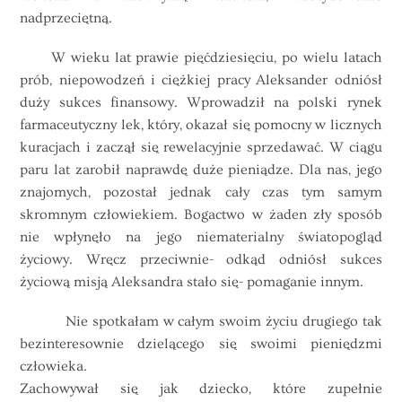
nadprzeciętną.
W wieku lat prawie pięćdziesięciu, po wielu latach
prób, niepowodzeń i ciężkiej pracy Aleksander odniósł
duży sukces finansowy. Wprowadził na polski rynek
farmaceutyczny lek, który, okazał się pomocny w licznych
kuracjach i zaczął się rewelacyjnie sprzedawać. W ciągu
paru lat zarobił naprawdę duże pieniądze. Dla nas, jego
znajomych, pozostał jednak cały czas tym samym
skromnym człowiekiem. Bogactwo w żaden zły sposób
nie wpłynęło na jego niematerialny światopogląd
życiowy. Wręcz przeciwnie- odkąd odniósł sukces
życiową misją Aleksandra stało się- pomaganie innym.
Nie spotkałam w całym swoim życiu drugiego tak
bezinteresownie dzielącego się swoimi pieniędzmi
człowieka.
Zachowywał się jak dziecko, które zupełnie