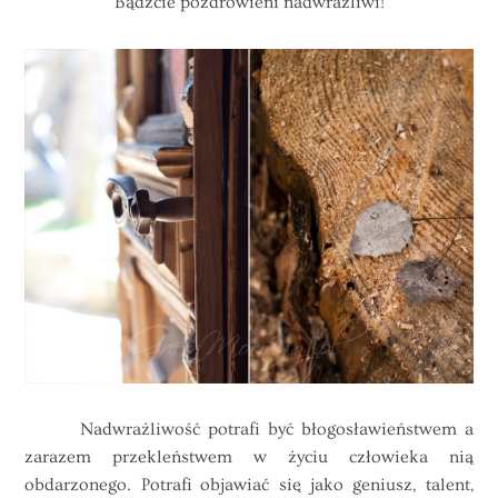
Bądźcie pozdrowieni nadwrażliwi!
Nadwrażliwość potrafi być błogosławieństwem a
zarazem przekleństwem w życiu człowieka nią
obdarzonego. Potrafi objawiać się jako geniusz, talent,