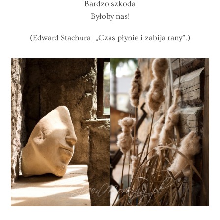
Bardzo szkoda
Byłoby nas!
(Edward Stachura- „Czas płynie i zabija rany”.)