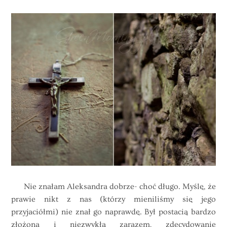
Nie znałam Aleksandra dobrze- choć długo. Myślę, że
prawie nikt z nas (którzy mieniliśmy się jego
przyjaciółmi) nie znał go naprawdę. Był postacią bardzo
złożona i niezwykłą zarazem, zdecydowanie