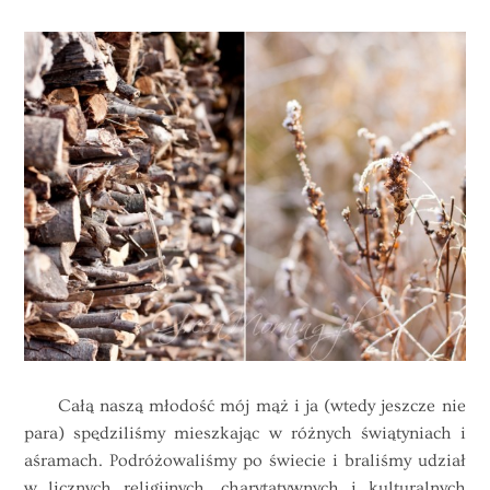
Całą naszą młodość mój mąż i ja (wtedy jeszcze nie
para) spędziliśmy mieszkając w różnych świątyniach i
aśramach. Podróżowaliśmy po świecie i braliśmy udział
w licznych religijnych, charytatywnych i kulturalnych