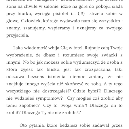
żonę na chwilę w salonie, idzie na górę do pokoju, siada
przy biurku, wyciąga pistolet i… (!!!) strzela sobie w
głowę. Człowiek, którego wydawało nam się wszystkim :
znamy, szanujemy, wspieramy i uznajemy za swojego
przyjaciela.
Taka wiadomość wbija Cię w fotel. Rujnuje całą Twoje
wyobrażenie, że dbasz i rozumiesz swoje związki z
innymi. No bo jak możesz sobie wytłumaczyć, że osoba z
która żyjesz tak blisko, jest tak zrozpaczona, taki
odczuwa bezsens istnienia, niemoc zmiany, że nie
znajduje innego wyjścia niż skończyć ze sobą. A ty tego
wszystkiego nie dostrzegałeś!? Gdzie byłeś?! Dlaczego
nie widziałeś symptomów?! Czy mogłeś coś zrobić aby
temu zapobiec?! Czy to twoja wina?! Dlaczego on to
zrobił? Dlaczego Ty nic nie zrobiłeś?
Oto pytania, które będziesz sobie zadawał przez