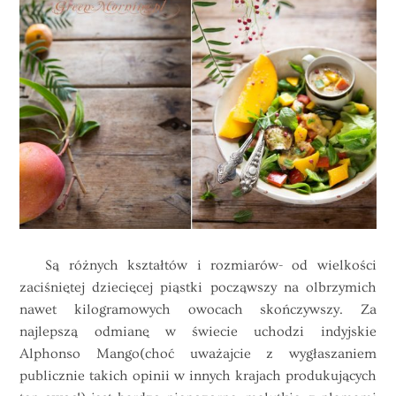
Są różnych kształtów i rozmiarów- od wielkości
zaciśniętej dziecięcej piąstki począwszy na olbrzymich
nawet kilogramowych owocach skończywszy. Za
najlepszą odmianę w świecie uchodzi indyjskie
Alphonso
Mango
(choć uważajcie z wygłaszaniem
publicznie takich opinii w innych krajach produkujących