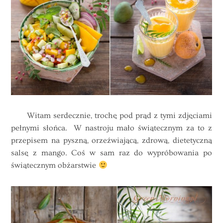
Witam serdecznie, trochę pod prąd z tymi zdjęciami
pełnymi słońca. W nastroju mało świątecznym za to z
przepisem na pyszną, orzeźwiającą, zdrową, dietetyczną
salsę z mango. Coś w sam raz do wypróbowania po
świątecznym obżarstwie