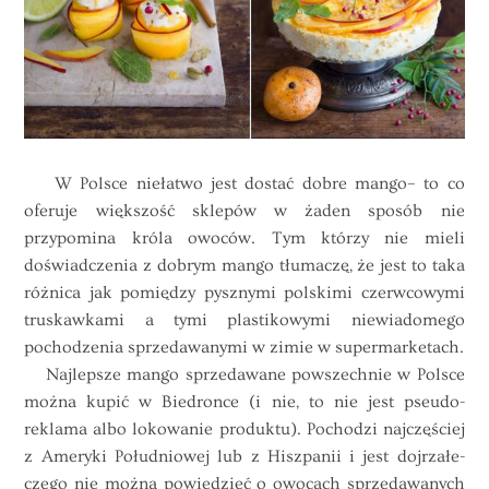
W Polsce niełatwo jest dostać dobre
mango
– to co
oferuje większość sklepów w żaden sposób nie
przypomina króla owoców. Tym którzy nie mieli
doświadczenia z dobrym mango tłumaczę, że jest to taka
różnica jak pomiędzy pysznymi polskimi czerwcowymi
truskawkami a tymi plastikowymi niewiadomego
pochodzenia sprzedawanymi w zimie w supermarketach.
Najlepsze mango sprzedawane powszechnie w Polsce
można kupić w Biedronce (i nie, to nie jest pseudo-
reklama albo lokowanie produktu). Pochodzi najczęściej
z Ameryki Południowej lub z Hiszpanii i jest dojrzałe-
czego nie można powiedzieć o owocach sprzedawanych