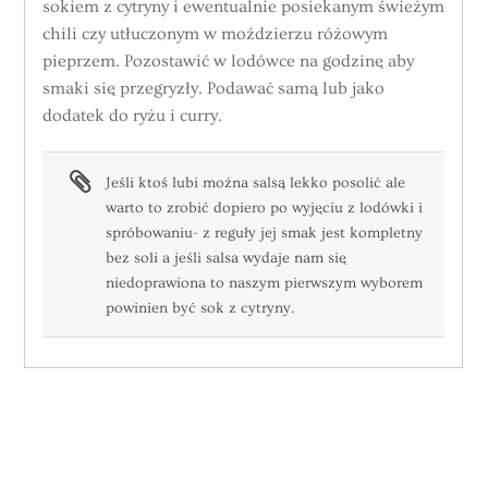
sokiem z cytryny i ewentualnie posiekanym świeżym
chili czy utłuczonym w moździerzu różowym
pieprzem. Pozostawić w lodówce na godzinę aby
smaki się przegryzły. Podawać samą lub jako
dodatek do ryżu i curry.
Jeśli ktoś lubi można salsą lekko posolić ale
warto to zrobić dopiero po wyjęciu z lodówki i
spróbowaniu- z reguły jej smak jest kompletny
bez soli a jeśli salsa wydaje nam się
niedoprawiona to naszym pierwszym wyborem
powinien być sok z cytryny.