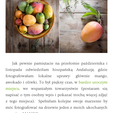
Jak pewnie pamiętacie na przełomie października i
listopada odwiedziłam hiszpańską Andaluzję gdzie
fotografowałam lokalne uprawy- głównie mango,
awokado i oliwki. To był piękny czas, w
bardzo uroczym
miejscu,
we wspaniałym towarzystwie (postaram się
napisać o tym osobny wpis i pokazać trochę więcej zdjęć
z tego miejsca). Spełniłam kolejne swoje marzenie by
móc fotografować na drzewie jeden z moich ukochanych