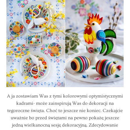
A ja zostawiam Was z tymi kolorowymi optymistycznymi
kadrami- może zainspirują Was do dekoracji na
tegoroczne święta. Choć to jeszcze nie koniec. Czekajcie
uważnie bo przed świętami na pewno pokażę jeszcze
jedną wielkanocną sesję dekoracyjną. Zdecydowanie