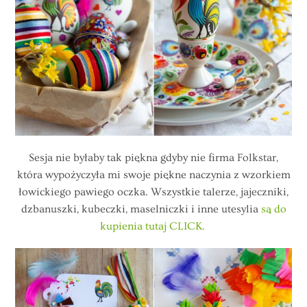
Sesja nie byłaby tak piękna gdyby nie firma Folkstar,
która wypożyczyła mi swoje piękne naczynia z wzorkiem
łowickiego pawiego oczka. Wszystkie talerze, jajeczniki,
dzbanuszki, kubeczki, maselniczki i inne utesylia
są do
kupienia tutaj CLICK.