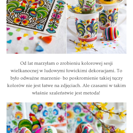
Od lat marzyłam o zrobieniu kolorowej sesji
wielkanocnej w ludowymi łowickimi dekoracjami. To
było odważne marzenie- bo poskromienie takiej tęczy
kolorów nie jest łatwe na zdjęciach. Ale czasami w takim
właśnie szaleństwie jest metoda!