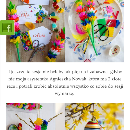
I jeszcze ta sesja nie byłaby tak piękna i zabawna- gdyby
nie moja asystentka Agnieszka Nowak, która ma 2 złote
ręce i potrafi zrobić absolutnie wszystko co sobie do sesji
wymarzę.