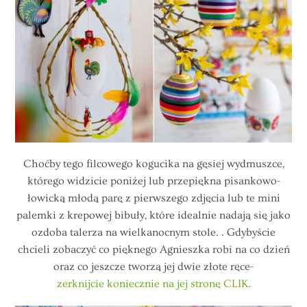
Choćby tego filcowego kogucika na gęsiej wydmuszce,
którego widzicie poniżej lub przepiękna pisankowo-
łowicką młodą parę z pierwszego zdjęcia lub te mini
palemki z krepowej bibuły, które idealnie nadają się jako
ozdoba talerza na wielkanocnym stole. . Gdybyście
chcieli zobaczyć co pięknego Agnieszka robi na co dzień
oraz co jeszcze tworzą jej dwie złote ręce-
zerknijcie koniecznie na jej stronę CLIK.