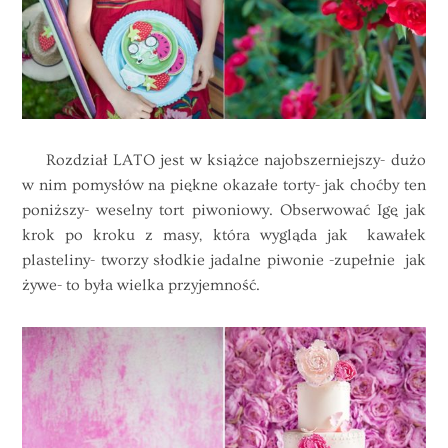
Rozdział LATO jest w książce najobszerniejszy- dużo
w nim pomysłów na piękne okazałe torty- jak choćby ten
poniższy- weselny tort piwoniowy. Obserwować Igę jak
krok po kroku z masy, która wygląda jak kawałek
plasteliny- tworzy słodkie jadalne piwonie -zupełnie jak
żywe- to była wielka przyjemność.