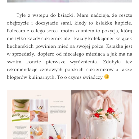
Tyle z wstępu do książki. Mam nadzieję, że resztę
obejrzycie i doczytacie sami, kiedy to książkę kupicie.
Polecam z całego serca- moim zdaniem to pozycja, którą
nie tylko każdy cukiernik ale i każdy kolekcjoner książek
kucharskich powinien mieć na swojej półce. Książka jest
w sprzedaży, dopiero od niecałego miesiąca a już ma na
swoim koncie pierwsze wyróżnienia. Zdobyła też
rekomendacje czołowych polskich cukierników a także
blogerów kulinarnych. To o czymś świadczy