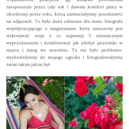
niespiesznie przez cały rok i dawała komfort pracy w
określonej porze roku, którą zamierzałyśmy przedstawić
na zdjęciach. To była duża odmiana dla mnie, fotografa
współpracującego z magazynami, który zmuszony jest
wykonywać sesje z co najmniej 3 miesięcznym
wyprzedzeniem i kombinować jak zdobyć poziomki w
marcu i śnieg we wrześniu. Tu nie było problemu-
wychodziłyśmy do mojego ogrodu i fotografowałyśmy
świat takim jakim był.