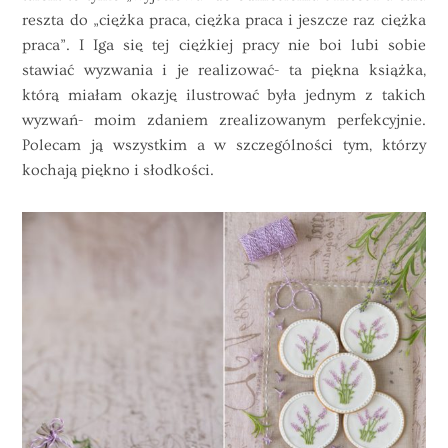
reszta do „ciężka praca, ciężka praca i jeszcze raz ciężka
praca”. I Iga się tej ciężkiej pracy nie boi lubi sobie
stawiać wyzwania i je realizować- ta piękna książka,
którą miałam okazję ilustrować była jednym z takich
wyzwań- moim zdaniem zrealizowanym perfekcyjnie.
Polecam ją wszystkim a w szczególności tym, którzy
kochają piękno i słodkości.