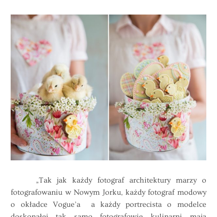
„Tak jak każdy fotograf architektury marzy o
fotografowaniu w Nowym Jorku, każdy fotograf modowy
o okładce Vogue’a a każdy portrecista o modelce
doskonałej tak samo fotografowie kulinarni mają