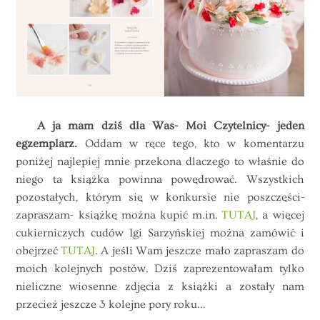
A ja mam dziś dla Was- Moi Czytelnicy- jeden
egzemplarz.
Oddam w ręce tego, kto w komentarzu
poniżej najlepiej mnie przekona dlaczego to właśnie do
niego ta książka powinna powędrować. Wszystkich
pozostałych, którym się w konkursie nie poszczęści-
zapraszam- książkę można kupić m.in.
TUTAJ
, a więcej
cukierniczych cudów Igi Sarzyńskiej można zamówić i
obejrzeć
TUTAJ
. A jeśli Wam jeszcze mało zapraszam do
moich kolejnych postów. Dziś zaprezentowałam tylko
nieliczne wiosenne zdjęcia z książki a zostały nam
przecież jeszcze 3 kolejne pory roku…