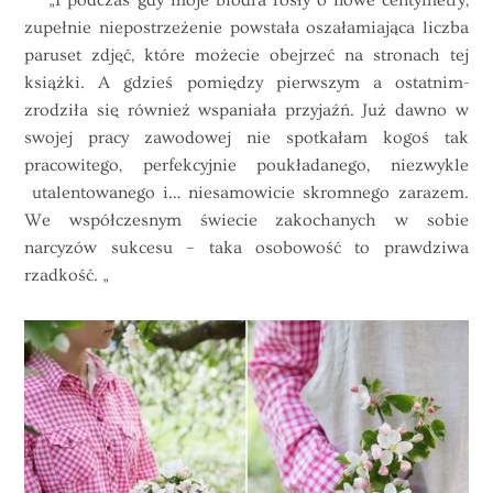
zupełnie niepostrzeżenie powstała oszałamiająca liczba
paruset zdjęć, które możecie obejrzeć na stronach tej
książki
. A gdzieś pomiędzy pierwszym a ostatnim-
zrodziła się również wspaniała przyjaźń. Już dawno w
swojej pracy zawodowej nie spotkałam kogoś tak
pracowitego, perfekcyjnie poukładanego, niezwykle
utalentowanego i… niesamowicie skromnego zarazem.
We współczesnym świecie zakochanych w sobie
narcyzów sukcesu – taka osobowość to prawdziwa
rzadkość. „