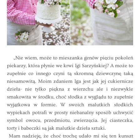
„Nie wiem, może to mieszanka genów pięciu pokoleń
piekarzy, która płynie we krwi Igi Sarzyńskiej? A może to
zupełnie co innego czyni tą skromną dziewczynę taką
niesamowitą. Moim zdaniem Iga jest jak jej cukiernicze
dzieła- nie tylko piękna z wierzchu ale i niezwykle
smakowita w środku, choć słodka z wyglądu to zupełnie
wyjątkowa w formie. W swoich malutkich słodkich
wypiekach potrafi w prosty niebanalny sposób uchwycić
symbol owocu, przedmiotu, zwierzęcia. Jej ciasteczka,
torty i babeczki są jak malutkie dzieła sztuki.
Mam nadzieję, że choć trochę udało mi się ten kunszt