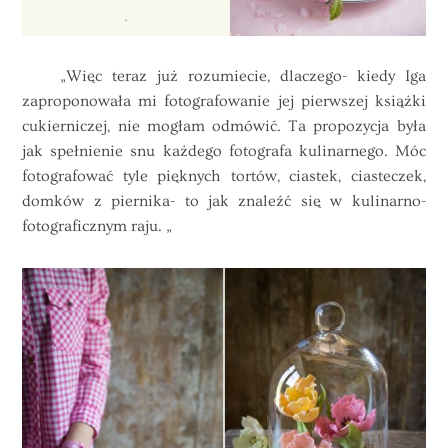
„Więc teraz już rozumiecie, dlaczego- kiedy Iga
zaproponowała mi fotografowanie jej pierwszej
książki
cukierniczej, nie mogłam odmówić. Ta propozycja była
jak spełnienie snu każdego fotografa kulinarnego. Móc
fotografować tyle pięknych tortów, ciastek, ciasteczek,
domków z piernika- to jak znaleźć się w kulinarno-
fotograficznym raju. „