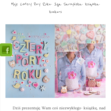
Moje Cztery Pory Roku- Iga Sarzyńska- książka-
konkurs
Dziś prezentuję Wam coś niezwykłego- książkę, nad