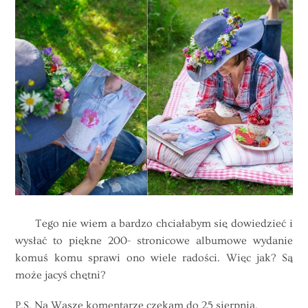
Tego nie wiem a bardzo chciałabym się dowiedzieć i
wysłać to piękne 200- stronicowe albumowe wydanie
komuś komu sprawi ono wiele radości. Więc jak? Są
może jacyś chętni?
P.S. Na Wasze komentarze czekam do 25 sierpnia.