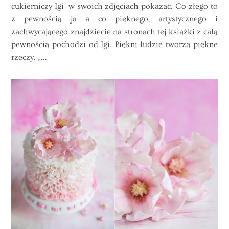
cukierniczy Igi w swoich zdjęciach pokazać. Co złego to
z pewnością ja a co pięknego, artystycznego i
zachwycającego znajdziecie na stronach tej
książki
z całą
pewnością pochodzi od Igi. Piękni ludzie tworzą piękne
rzeczy. „…