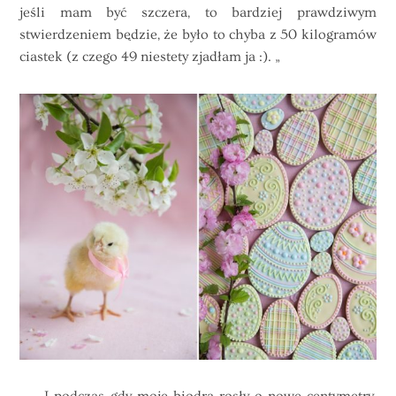
jeśli mam być szczera, to bardziej prawdziwym
stwierdzeniem będzie, że było to chyba z 50 kilogramów
ciastek (z czego 49 niestety zjadłam ja :). „
„I podczas gdy moje biodra rosły o nowe centymetry,