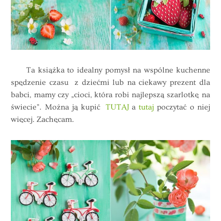
Ta książka to idealny pomysł na wspólne kuchenne
spędzenie czasu z dziećmi lub na ciekawy prezent dla
babci, mamy czy „cioci, która robi najlepszą szarlotkę na
świecie”. Można ją kupić
TUTAJ
a
tutaj
poczytać o niej
więcej. Zachęcam.