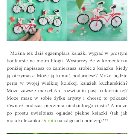
Można też dziś egzemplarz książki wygrać w prostym
konkursie na moim blogu. Wystarczy, że w komentarzu
poniżej napiszesz co zamierzasz zrobić z książką, kiedy
ją otrzymasz. Może ją komuś podarujesz? Może będzie
perłą w twojej wielkiej kolekcji książek kucharskich?
Może zawsze marzyłaś o rozwijaniu pasji cukierniczej?
Może masz w sobie żyłkę artysty i chcesz to pokazać
również podczas pieczenia niedzielnego ciasta? A może
po prostu uwielbiasz oglądać piękne książki (tak jak
moja koleżanka
Dorota
na zdjęciach poniżej)???