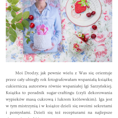
Moi Drodzy, jak pewnie wielu z Was się orientuje
przez cały ubiegły rok fotografowałam wspaniałą książkę
cukierniczą autorstwa równie wspaniałej Igi Sarzyńskiej.
Książka to poradnik sugar-craftingu (czyli dekorowania
wypieków masą cukrową i lukrem królewskim). Iga jest
w tym mistrzynią i w książce dzieli się swoimi sekretami
i pomysłami. Dzieli się też recepturami na najlepsze