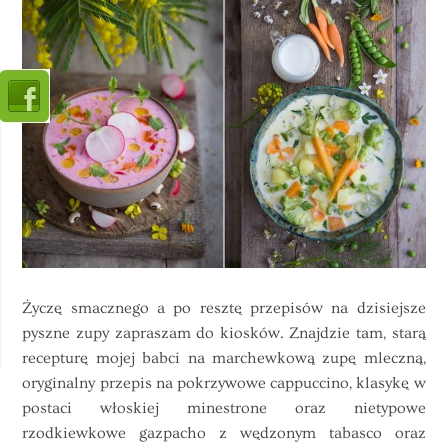
Życzę smacznego a po resztę przepisów na dzisiejsze
pyszne zupy zapraszam do kiosków. Znajdzie tam, starą
recepturę mojej babci na marchewkową zupę mleczną,
oryginalny przepis na pokrzywowe cappuccino, klasykę w
postaci włoskiej minestrone oraz nietypowe
rzodkiewkowe gazpacho z wędzonym tabasco oraz