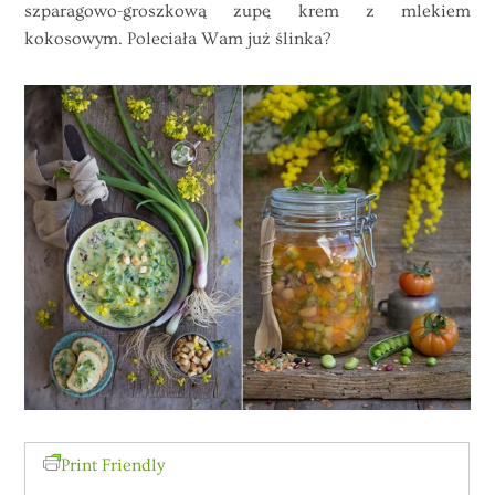
szparagowo-groszkową zupę krem z mlekiem
kokosowym. Poleciała Wam już ślinka?
Print Friendly