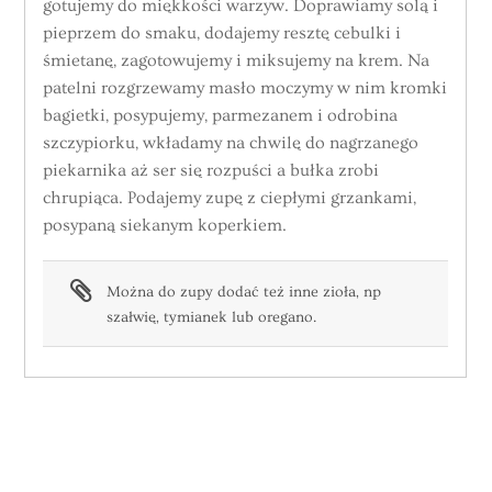
gotujemy do miękkości warzyw. Doprawiamy solą i
pieprzem do smaku, dodajemy resztę cebulki i
śmietanę, zagotowujemy i miksujemy na krem. Na
patelni rozgrzewamy masło moczymy w nim kromki
bagietki, posypujemy, parmezanem i odrobina
szczypiorku, wkładamy na chwilę do nagrzanego
piekarnika aż ser się rozpuści a bułka zrobi
chrupiąca. Podajemy zupę z ciepłymi grzankami,
posypaną siekanym koperkiem.
Można do zupy dodać też inne zioła, np
szałwię, tymianek lub oregano.