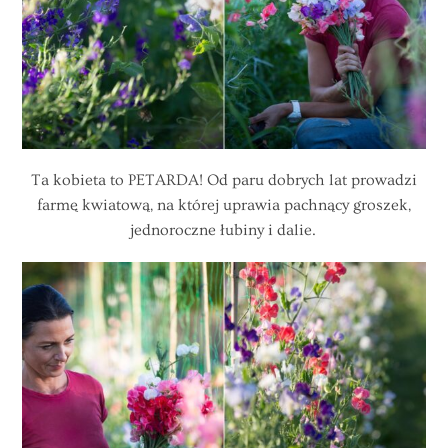
Ta kobieta to PETARDA! Od paru dobrych lat prowadzi
farmę kwiatową, na której uprawia pachnący groszek,
jednoroczne łubiny i dalie.