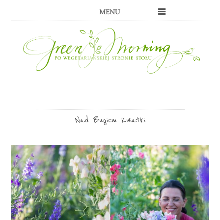
MENU
Nad Bugiem Kwiatki