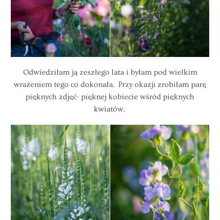
Odwiedziłam ją zeszłego lata i byłam pod wielkim
wrażeniem tego co dokonała. Przy okazji zrobiłam parę
pięknych zdjęć- pięknej kobiecie wśród pięknych
kwiatów.