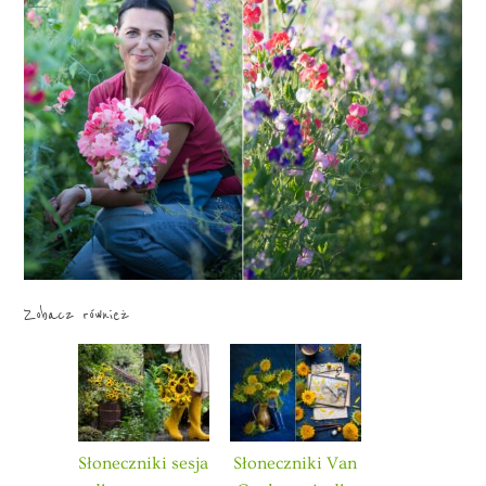
Zobacz również
Słoneczniki sesja
Słoneczniki Van