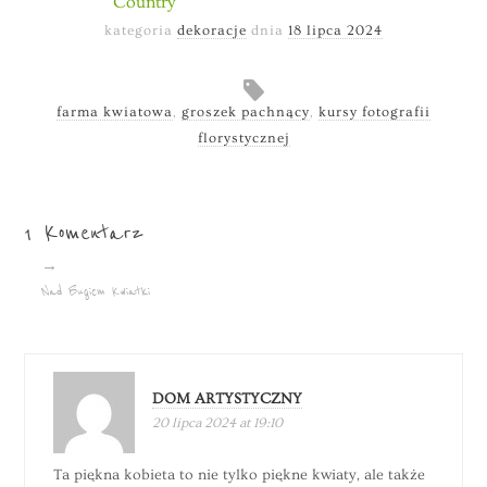
Country
kategoria
dekoracje
dnia
18 lipca 2024
farma kwiatowa
,
groszek pachnący
,
kursy fotografii
florystycznej
1 Komentarz
→
Nad Bugiem Kwiatki
DOM ARTYSTYCZNY
20 lipca 2024 at 19:10
Ta piękna kobieta to nie tylko piękne kwiaty, ale także