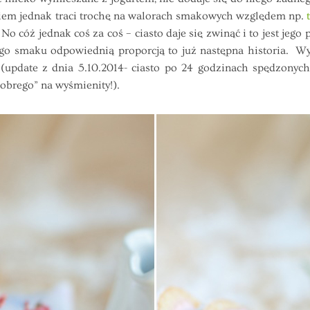
niem jednak traci trochę na walorach smakowych względem np.
 cóż jednak coś za coś – ciasto daje się zwinąć i to jest jego 
go smaku odpowiednią proporcją to już następna historia. Wy
 (update z dnia 5.10.2014- ciasto po 24 godzinach spędzonych
obrego” na wyśmienity!).