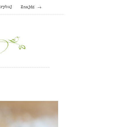
krybuj
Znajdź