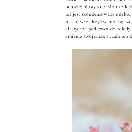
bardziej plastyczne. Moim zda
też jest skondensowane mleko. No
mi się wywalczyć w nim lepsze
elastyczna podstawa do rolady
zmienia swój smak z „całkiem d