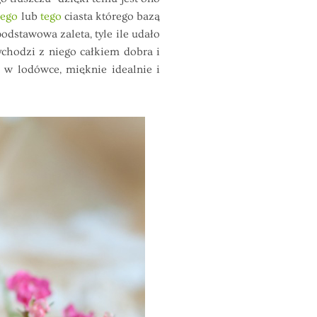
tego
lub
tego
ciasta którego bazą
podstawowa zaleta, tyle ile udało
chodzi z niego całkiem dobra i
 w lodówce, mięknie idealnie i