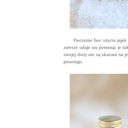
Pieczenie bez użycia jajek to
zawsze udaje się pominąć je tak
swojej diety nie są skazani na
pysznego.