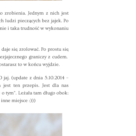
 zrobienia. Jednym z nich jest
h ludzi pieczących bez jajek. Po
anie i taka trudność w wykonaniu
aje się zrolować. Po prostu się
bezjajecznego graniczy z cudem.
ostarasz to w końcu wyjdzie.
jaj. (update z dnia 5.10.2014 –
jest ten przepis. Jest dla nas
o tym”. Leżała tam długo obok:
inne miejsce :)))