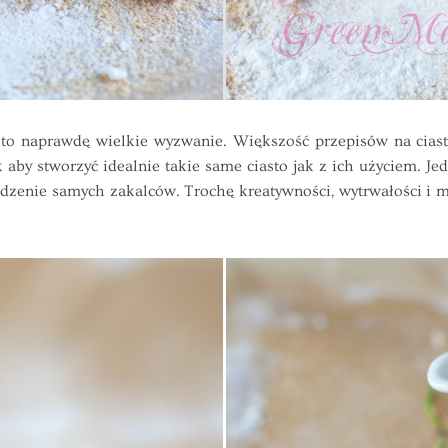
 naprawdę wielkie wyzwanie. Większość przepisów na ciasta
 aby stworzyć idealnie takie same ciasto jak z ich użyciem. Jed
 jedzenie samych zakalców. Trochę kreatywności, wytrwałości 