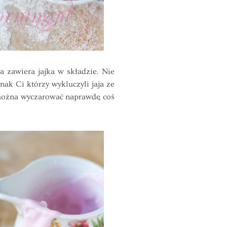
 zawiera jajka w składzie. Nie
nak Ci którzy wykluczyli jaja ze
i można wyczarować naprawdę coś