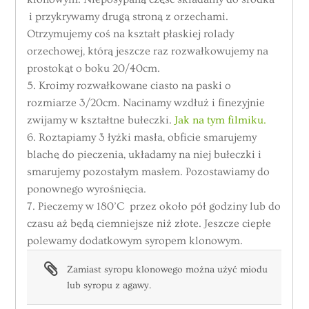
i przykrywamy drugą stroną z orzechami.
Otrzymujemy coś na kształt płaskiej rolady
orzechowej, którą jeszcze raz rozwałkowujemy na
prostokąt o boku 20/40cm.
5. Kroimy rozwałkowane ciasto na paski o
rozmiarze 3/20cm. Nacinamy wzdłuż i finezyjnie
zwijamy w kształtne bułeczki.
Jak na tym filmiku.
6. Roztapiamy 3 łyżki masła, obficie smarujemy
blachę do pieczenia, układamy na niej bułeczki i
smarujemy pozostałym masłem. Pozostawiamy do
ponownego wyrośnięcia.
7. Pieczemy w 180’C przez około pół godziny lub do
czasu aż będą ciemniejsze niż złote. Jeszcze ciepłe
polewamy dodatkowym syropem klonowym.
Zamiast syropu klonowego można użyć miodu
lub syropu z agawy.