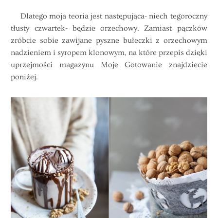
Dlatego moja teoria jest następująca- niech tegoroczny
tłusty czwartek- będzie orzechowy. Zamiast pączków
zróbcie sobie zawijane pyszne bułeczki z orzechowym
nadzieniem i syropem klonowym, na które przepis dzięki
uprzejmości magazynu Moje Gotowanie znajdziecie
poniżej.