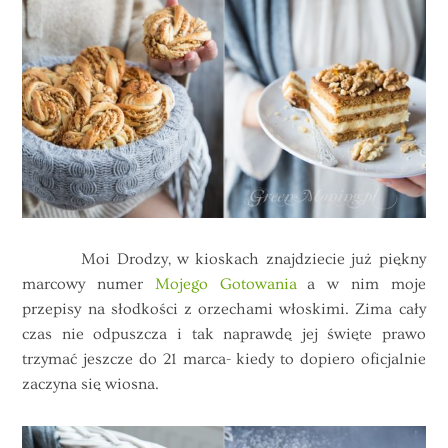
Moi Drodzy, w kioskach znajdziecie już piękny
marcowy numer
Mojego Gotowania
a w nim moje
przepisy na słodkości z orzechami włoskimi. Zima cały
czas nie odpuszcza i tak naprawdę jej święte prawo
trzymać jeszcze do 21 marca- kiedy to dopiero oficjalnie
zaczyna się wiosna.