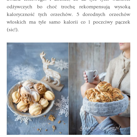
odżywczych bo choć trochę rekompensują wysoką
kaloryczność tych orzechów. 5 dorodnych orzechów
włoskich ma tyle samo kalorii co 1 poczciwy pączek
(sic!).