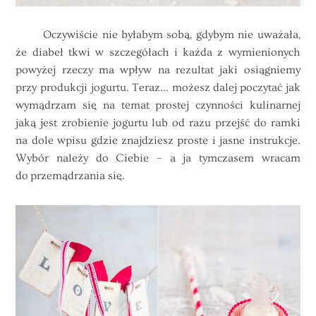
Oczywiście nie byłabym sobą, gdybym nie uważała,
że diabeł tkwi w szczegółach i każda z wymienionych
powyżej rzeczy ma wpływ na rezultat jaki osiągniemy
przy produkcji jogurtu. Teraz… możesz dalej poczytać jak
wymądrzam się na temat prostej czynności kulinarnej
jaką jest zrobienie jogurtu lub od razu przejść do ramki
na dole wpisu gdzie znajdziesz proste i jasne instrukcje.
Wybór należy do Ciebie – a ja tymczasem wracam
do przemądrzania się.