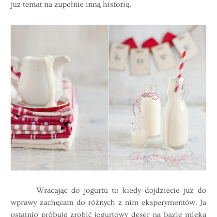
już temat na zupełnie inną historię.
Wracając do jogurtu to kiedy dojdziecie już do
wprawy zachęcam do różnych z nim eksperymentów. Ja
ostatnio próbuję zrobić jogurtowy deser na bazie mleka