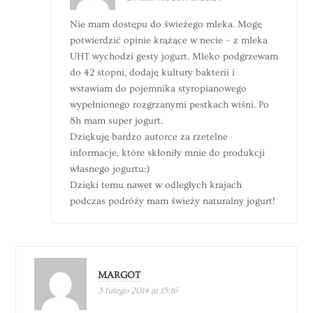
Nie mam dostępu do świeżego mleka. Mogę
potwierdzić opinie krążące w necie – z mleka
UHT wychodzi gesty jogurt. Mleko podgrzewam
do 42 stopni, dodaję kultury bakterii i
wstawiam do pojemnika styropianowego
wypełnionego rozgrzanymi pestkach wiśni. Po
8h mam super jogurt.
Dziękuję bardzo autorce za rzetelne
informacje, które skłoniły mnie do produkcji
własnego jogurtu:)
Dzięki temu nawet w odległych krajach
podczas podróży mam świeży naturalny jogurt!
MARGOT
3 lutego 2014 at 15:16