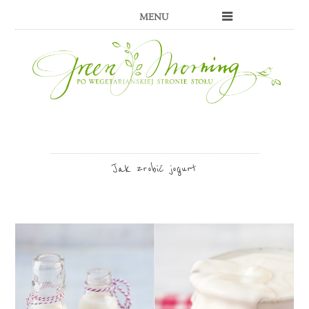
MENU
Jak zrobić jogurt