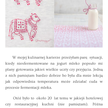
W mojej kulinarnej karierze przeżyłam parę sytuacji,
kiedy niesfermentowane na jogurt mleko popsuło mi
plany gotowania jakieś wielkie uczty czy przyjęcia. Jedną
z nich pamiętam bardzo dobrze bo była dla mnie lekcją
jak odpowiednia temperatura może zdziałać cuda w
procesie fermentacji mleka.
Otóż było to około 20 lat temu w jakiejś hotelowej
czy restauracyjnej kuchni (nie pamiętam). Późna