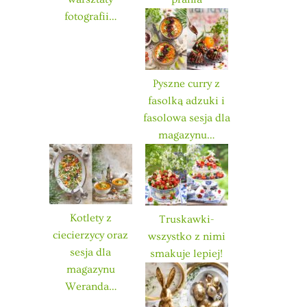
fotografii…
Pyszne curry z
fasolką adzuki i
fasolowa sesja dla
magazynu…
Kotlety z
Truskawki-
ciecierzycy oraz
wszystko z nimi
sesja dla
smakuje lepiej!
magazynu
Weranda…