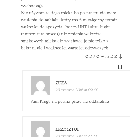
wychodzą).
Nie używam takiego mleka bo po prostu nie mam
zaufania do nabiału, który ma 6 miesięczny termin
ważności do spożycia. Proces UHT (ultra-hight
temperature proces) nie zmienia walorów
smakowych mleka ale wyjaławia je nie tylko z
bakterii ale i większości wartości odżywczych.
↓
ODPOWIEDZ
ZUZA
23 czerwca 2016 at 09:40
Pani Kingo na pewno pisze się oddzielnie
KRZYSZTOF
23 czerwca 2017 at 22:24