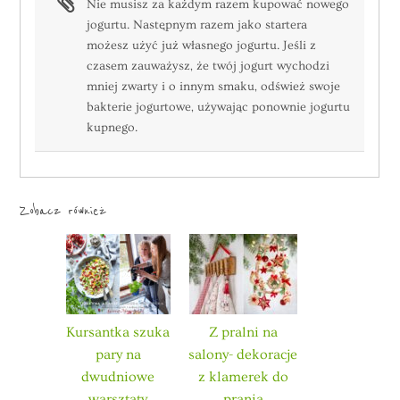
Nie musisz za każdym razem kupować nowego
jogurtu. Następnym razem jako startera
możesz użyć już własnego jogurtu. Jeśli z
czasem zauważysz, że twój jogurt wychodzi
mniej zwarty i o innym smaku, odśwież swoje
bakterie jogurtowe, używając ponownie jogurtu
kupnego.
Zobacz również
Kursantka szuka
Z pralni na
pary na
salony- dekoracje
dwudniowe
z klamerek do
warsztaty
prania