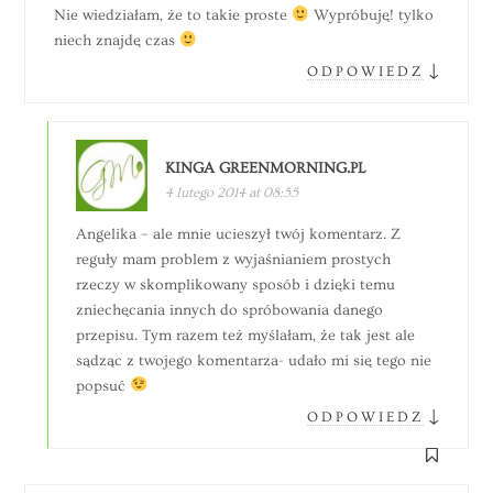
Nie wiedziałam, że to takie proste
Wypróbuję! tylko
niech znajdę czas
↓
ODPOWIEDZ
KINGA GREENMORNING.PL
4 lutego 2014 at 08:55
Angelika – ale mnie ucieszył twój komentarz. Z
reguły mam problem z wyjaśnianiem prostych
rzeczy w skomplikowany sposób i dzięki temu
zniechęcania innych do spróbowania danego
przepisu. Tym razem też myślałam, że tak jest ale
sądząc z twojego komentarza- udało mi się tego nie
popsuć
↓
ODPOWIEDZ