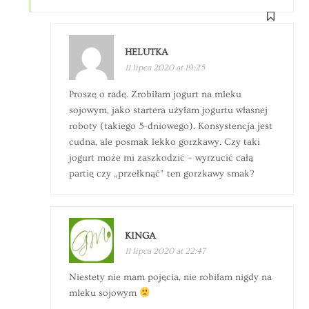
HELUTKA
11 lipca 2020 at 19:25
Proszę o radę. Zrobiłam jogurt na mleku
sojowym, jako startera użyłam jogurtu własnej
roboty (takiego 5-dniowego). Konsystencja jest
cudna, ale posmak lekko gorzkawy. Czy taki
jogurt może mi zaszkodzić – wyrzucić całą
partię czy „przełknąć” ten gorzkawy smak?
KINGA
11 lipca 2020 at 22:47
Niestety nie mam pojęcia, nie robiłam nigdy na
mleku sojowym