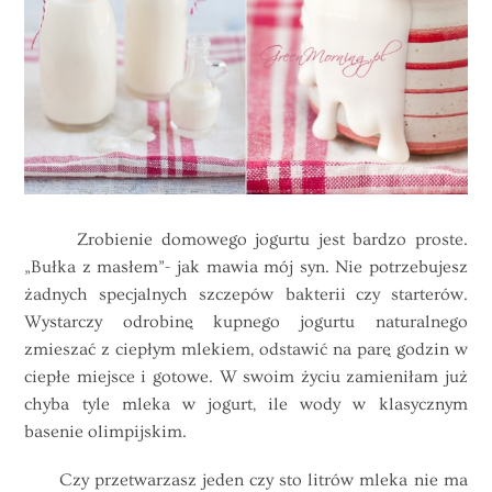
Zrobienie domowego jogurtu jest bardzo proste.
„Bułka z masłem”- jak mawia mój syn. Nie potrzebujesz
żadnych specjalnych szczepów bakterii czy starterów.
Wystarczy odrobinę kupnego jogurtu naturalnego
zmieszać z ciepłym mlekiem, odstawić na parę godzin w
ciepłe miejsce i gotowe. W swoim życiu zamieniłam już
chyba tyle mleka w jogurt, ile wody w klasycznym
basenie olimpijskim.
Czy przetwarzasz jeden czy sto litrów mleka nie ma