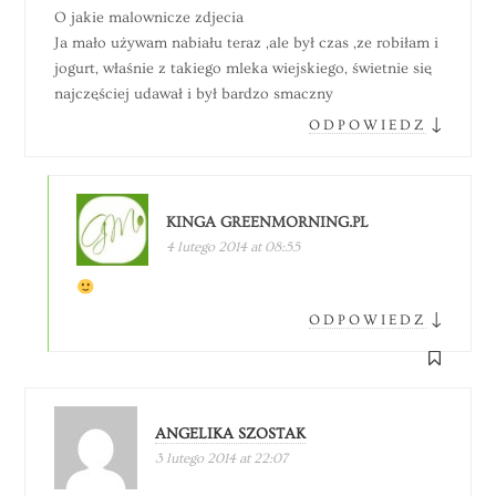
O jakie malownicze zdjecia
Ja mało używam nabiału teraz ,ale był czas ,ze robiłam i
jogurt, właśnie z takiego mleka wiejskiego, świetnie się
najczęściej udawał i był bardzo smaczny
↓
ODPOWIEDZ
KINGA GREENMORNING.PL
4 lutego 2014 at 08:55
↓
ODPOWIEDZ
ANGELIKA SZOSTAK
3 lutego 2014 at 22:07