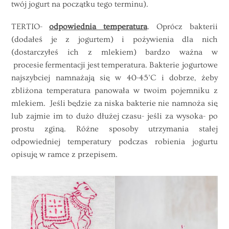
twój jogurt na początku tego terminu).
TERTIO-
odpowiednia temperatura
. Oprócz bakterii
(dodałeś je z jogurtem) i pożywienia dla nich
(dostarczyłeś ich z mlekiem) bardzo ważna w
procesie fermentacji jest temperatura. Bakterie jogurtowe
najszybciej namnażają się w 40-45’C i dobrze, żeby
zbliżona temperatura panowała w twoim pojemniku z
mlekiem. Jeśli będzie za niska bakterie nie namnoża się
lub zajmie im to dużo dłużej czasu- jeśli za wysoka- po
prostu zginą. Różne sposoby utrzymania stałej
odpowiedniej temperatury podczas robienia jogurtu
opisuję w ramce z przepisem.