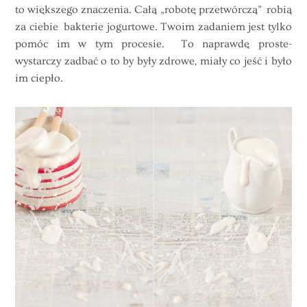
to większego znaczenia. Całą „robotę przetwórczą” robią
za ciebie bakterie jogurtowe. Twoim zadaniem jest tylko
pomóc im w tym procesie. To naprawdę proste-
wystarczy zadbać o to by były zdrowe, miały co jeść i było
im ciepło.