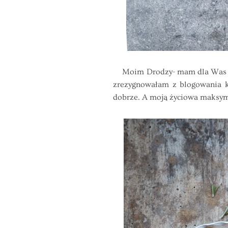
Moim Drodzy- mam dla Was dobr
zrezygnowałam z blogowania k
dobrze. A moją życiowa maksyma 