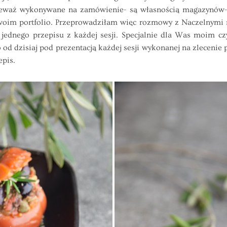
onieważ wykonywane na zamówienie- są własnością magazynów
 swoim portfolio. Przeprowadziłam więc rozmowy z Naczelnymi
ednego przepisu z każdej sesji. Specjalnie dla Was moim czyt
od dzisiaj pod prezentacją każdej sesji wykonanej na zlecenie
epis.