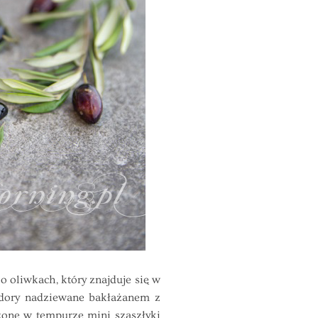
 oliwkach, który znajduje się w
dory nadziewane bakłażanem z
żone w tempurze mini szaszłyki