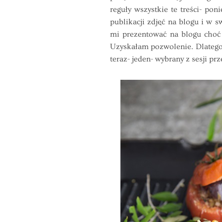
reguły wszystkie te treści- p
publikacji zdjęć na blogu i w
mi prezentować na blogu choć j
Uzyskałam pozwolenie. Dlatego 
teraz- jeden- wybrany z sesji prz