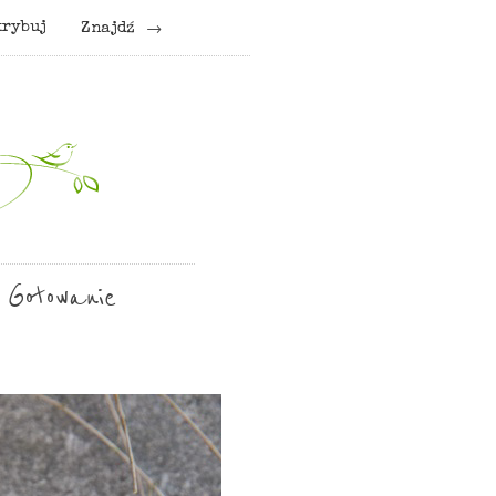
krybuj
Znajdź
 Gotowanie