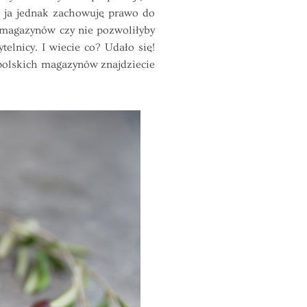
- ja jednak zachowuję prawo do
 magazynów czy nie pozwoliłyby
elnicy. I wiecie co? Udało się!
 polskich magazynów znajdziecie