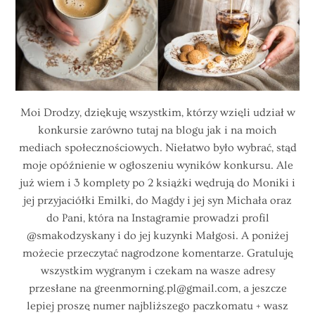
Moi Drodzy, dziękuję wszystkim, którzy wzięli udział w
konkursie zarówno tutaj na blogu jak i na moich
mediach społecznościowych. Niełatwo było wybrać, stąd
moje opóźnienie w ogłoszeniu wyników konkursu. Ale
już wiem i 3 komplety po 2 książki wędrują do Moniki i
jej przyjaciółki Emilki, do Magdy i jej syn Michała oraz
do Pani, która na Instagramie prowadzi profil
@smakodzyskany i do jej kuzynki Małgosi. A poniżej
możecie przeczytać nagrodzone komentarze. Gratuluję
wszystkim wygranym i czekam na wasze adresy
przesłane na greenmorning.pl@gmail.com, a jeszcze
lepiej proszę numer najbliższego paczkomatu + wasz