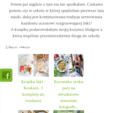
Potem już nigdzie z tym się nie spotkałam. Ciekawa
jestem, czy w szkole w której spędziłam pierwsze lata
nauki, dalej jest kontynuowana tradycja serwowania
każdemu uczniowi rozgrzewającej Inki?
A książkę podarowałabym mojej kuzynce Małgosi z
którą wspólnie przemierzałyśmy drogę do szkoły.
Zobacz również
Książka Inki -
Kursantka szuka
Konkurs- 3
pary na
komplety do
dwudniowe
rozdania
warsztaty
fotografii…