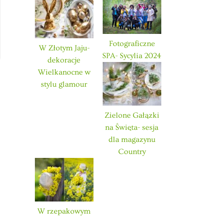
Fotograficzne
W Złotym Jaju-
SPA- Sycylia 2024
dekoracje
Wielkanocne w
stylu glamour
Zielone Gałązki
na Święta- sesja
dla magazynu
Country
W rzepakowym