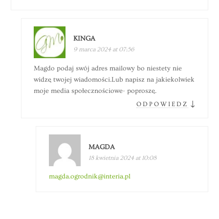
KINGA
9 marca 2024 at 07:56
Magdo podaj swój adres mailowy bo niestety nie
widzę twojej wiadomości.Lub napisz na jakiekolwiek
moje media społecznościowe- poproszę.
↓
ODPOWIEDZ
MAGDA
18 kwietnia 2024 at 10:08
magda.ogrodnik@interia.pl