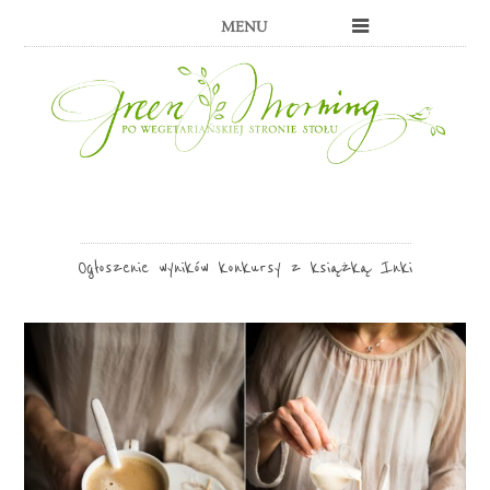
MENU
Ogłoszenie wyników konkursy z książką Inki