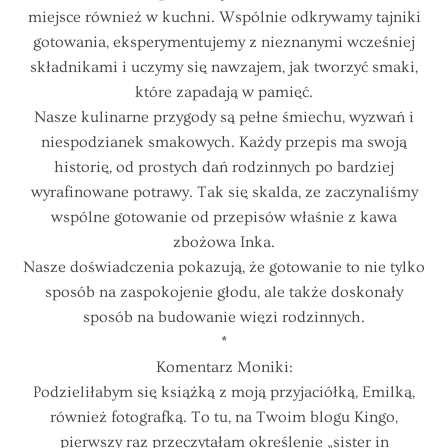
miejsce również w kuchni. Wspólnie odkrywamy tajniki
gotowania, eksperymentujemy z nieznanymi wcześniej
składnikami i uczymy się nawzajem, jak tworzyć smaki,
które zapadają w pamięć.
Nasze kulinarne przygody są pełne śmiechu, wyzwań i
niespodzianek smakowych. Każdy przepis ma swoją
historię, od prostych dań rodzinnych po bardziej
wyrafinowane potrawy. Tak się skalda, ze zaczynaliśmy
wspólne gotowanie od przepisów właśnie z kawa
zbożowa Inka.
Nasze doświadczenia pokazują, że gotowanie to nie tylko
sposób na zaspokojenie głodu, ale także doskonały
sposób na budowanie więzi rodzinnych.
*
Komentarz Moniki:
Podzieliłabym się książką z moją przyjaciółką, Emilką,
również fotografką. To tu, na Twoim blogu Kingo,
pierwszy raz przeczytałam określenie „sister in