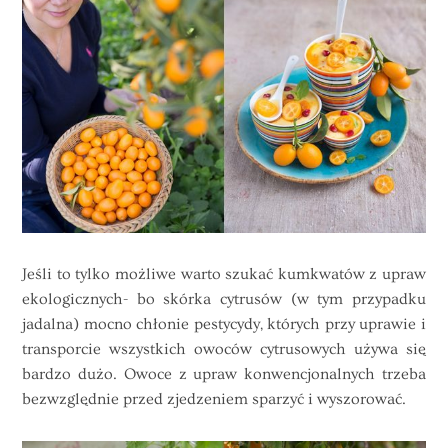
Jeśli to tylko możliwe warto szukać kumkwatów z upraw
ekologicznych- bo skórka cytrusów (w tym przypadku
jadalna) mocno chłonie pestycydy, których przy uprawie i
transporcie wszystkich owoców cytrusowych używa się
bardzo dużo. Owoce z upraw konwencjonalnych trzeba
bezwzględnie przed zjedzeniem sparzyć i wyszorować.