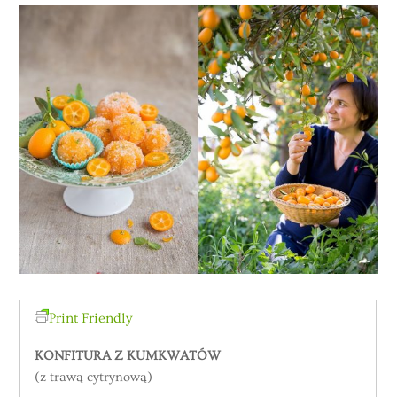
Print Friendly
KONFITURA Z KUMKWATÓW
(z trawą cytrynową)