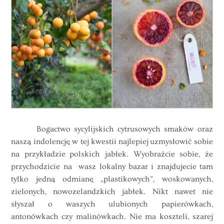
Bogactwo sycylijskich cytrusowych smaków oraz
naszą indolencję w tej kwestii najlepiej uzmysłowić sobie
na przykładzie polskich jabłek. Wyobraźcie sobie, że
przychodzicie na wasz lokalny bazar i znajdujecie tam
tylko jedną odmianę „plastikowych”, woskowanych,
zielonych, nowozelandzkich jabłek. Nikt nawet nie
słyszał o waszych ulubionych papierówkach,
antonówkach czy malinówkach. Nie ma koszteli, szarej