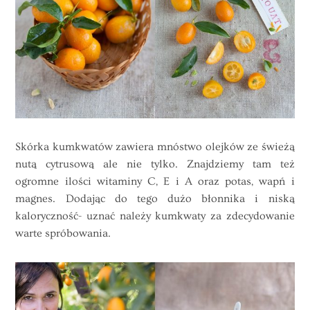
Skórka kumkwatów zawiera mnóstwo olejków ze świeżą
nutą cytrusową ale nie tylko. Znajdziemy tam też
ogromne ilości witaminy C, E i A oraz potas, wapń i
magnes. Dodając do tego dużo błonnika i niską
kaloryczność- uznać należy kumkwaty za zdecydowanie
warte spróbowania.