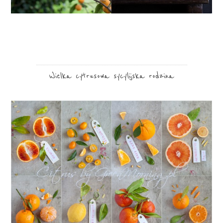
Wielka cytrusowa sycylijska rodzina