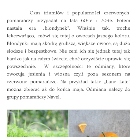
Czas triumfów i popularności czerwonych
pomarańczy przypadał na lata 60-te i 70-te. Potem
nastała era „blondynek”. Właśnie tak, trochę
lekceważąco, mówi się tutaj o owocach jasnego koloru.
Blondynki mają skórkę grubszą, większe owoce, są dużo
słodsze i bezpestkowe. Nie ceni ich się jednak tutaj tak
bardzo jak na całym świecie, choć oczywiście uprawia się
powszechnie. W szczególności te odmiany, które
owocują jesienią i wiosną czyli poza sezonem na
czerwone pomarańcze. Na przykład takie „Lane Late”
można zbierać aż do końca maja. Odmiana należy do
grupy pomarańczy Navel.