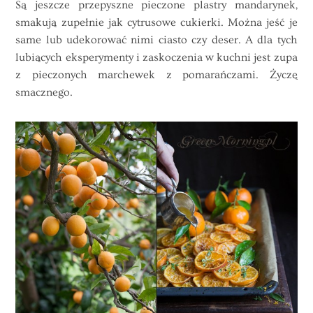
Są jeszcze przepyszne pieczone plastry mandarynek,
smakują zupełnie jak cytrusowe cukierki. Można jeść je
same lub udekorować nimi ciasto czy deser. A dla tych
lubiących eksperymenty i zaskoczenia w kuchni jest zupa
z pieczonych marchewek z pomarańczami. Życzę
smacznego.