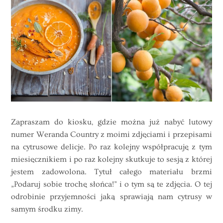
Zapraszam do kiosku, gdzie można już nabyć lutowy
numer Weranda Country z moimi zdjęciami i przepisami
na cytrusowe delicje. Po raz kolejny współpracuję z tym
miesięcznikiem i po raz kolejny skutkuje to sesją z której
jestem zadowolona. Tytuł całego materiału brzmi
„Podaruj sobie trochę słońca!” i o tym są te zdjęcia. O tej
odrobinie przyjemności jaką sprawiają nam cytrusy w
samym środku zimy.