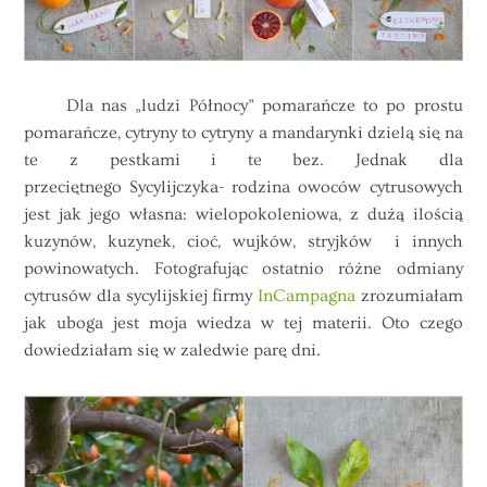
Dla nas „ludzi Północy” pomarańcze to po prostu
pomarańcze, cytryny to cytryny a mandarynki dzielą się na
te z pestkami i te bez. Jednak dla
przeciętnego Sycylijczyka- rodzina owoców cytrusowych
jest jak jego własna: wielopokoleniowa, z dużą ilością
kuzynów, kuzynek, cioć, wujków, stryjków i innych
powinowatych. Fotografując ostatnio różne odmiany
cytrusów dla sycylijskiej firmy
InCampagna
zrozumiałam
jak uboga jest moja wiedza w tej materii. Oto czego
dowiedziałam się w zaledwie parę dni.