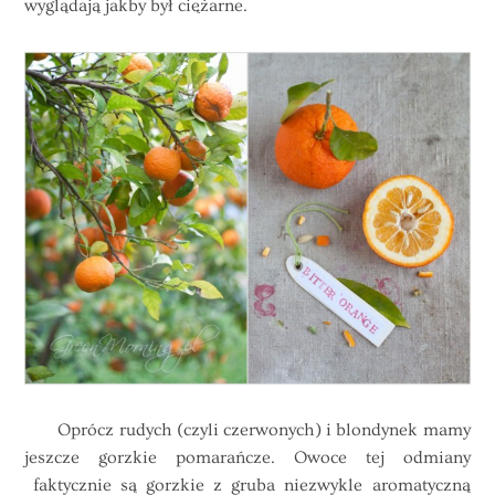
wyglądają jakby był ciężarne.
Oprócz rudych (czyli czerwonych) i blondynek mamy
jeszcze gorzkie pomarańcze. Owoce tej odmiany
faktycznie są gorzkie z gruba niezwykle aromatyczną