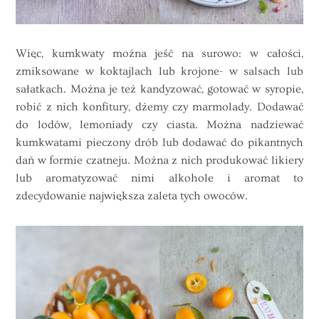
Więc, kumkwaty można jeść na surowo: w całości,
zmiksowane w koktajlach lub krojone- w salsach lub
sałatkach. Można je też kandyzować, gotować w syropie,
robić z nich konfitury, dżemy czy marmolady. Dodawać
do lodów, lemoniady czy ciasta. Można nadziewać
kumkwatami pieczony drób lub dodawać do pikantnych
dań w formie czatneju. Można z nich produkować likiery
lub aromatyzować nimi alkohole i aromat to
zdecydowanie największa zaleta tych owoców.