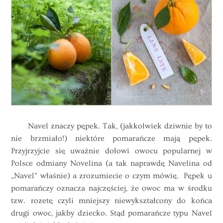
Navel znaczy pępek. Tak, (jakkolwiek dziwnie by to
nie brzmiało!) niektóre pomarańcze mają pępek.
Przyjrzyjcie się uważnie dołowi owocu popularnej w
Polsce odmiany Novelina (a tak naprawdę Navelina od
„Navel” właśnie) a zrozumiecie o czym mówię. Pępek u
pomarańczy oznacza najczęściej, że owoc ma w środku
tzw. rozetę czyli mniejszy niewykształcony do końca
drugi owoc, jakby dziecko. Stąd pomarańcze typu Navel