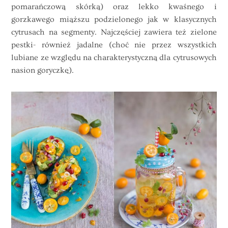
pomarańczową skórką) oraz lekko kwaśnego i
gorzkawego miąższu podzielonego jak w klasycznych
cytrusach na segmenty. Najczęściej zawiera też zielone
pestki- również jadalne (choć nie przez wszystkich
lubiane ze względu na charakterystyczną dla cytrusowych
nasion goryczkę).