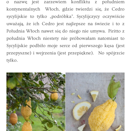
o nazwę jest zarzewiem konfliktu z południem
kontynentalnych Włoch, gdzie twierdzi się, że Cedro
sycylijskie to tylko „podróbka”. Sycylijczycy oczywiście
uważają, że ich Cedro jest najlepsze na świecie i to z
Południa Włoch nawet się do niego nie umywa. Piritto z
południa Włoch niestety nie próbowałam natomiast to
Sycylijskie podbiło moje serce od pierwszego kęsa (jest
przepyszne) i wejrzenia (jest przepiękne). No spójrzcie
tylko.