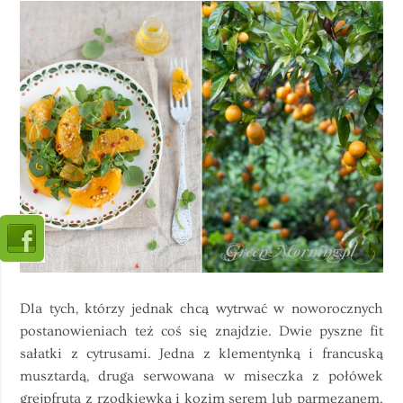
Dla tych, którzy jednak chcą wytrwać w noworocznych
postanowieniach też coś się znajdzie. Dwie pyszne fit
sałatki z cytrusami. Jedna z klementynką i francuską
musztardą, druga serwowana w miseczka z połówek
grejpfruta z rzodkiewką i kozim serem lub parmezanem.