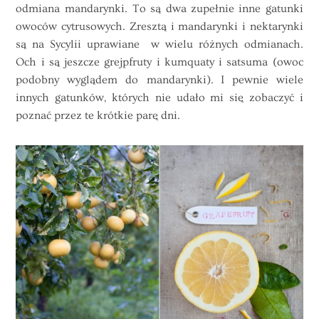
odmiana mandarynki. To są dwa zupełnie inne gatunki
owoców cytrusowych. Zresztą i mandarynki i nektarynki
są na Sycylii uprawiane w wielu różnych odmianach.
Och i są jeszcze grejpfruty i kumquaty i satsuma (owoc
podobny wyglądem do mandarynki). I pewnie wiele
innych gatunków, których nie udało mi się zobaczyć i
poznać przez te krótkie parę dni.