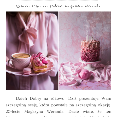
Różowa sesja na 20-lecie magazynu Weranda
Dzień Dobry na różowo! Dziś prezentuję Wam
szczególną sesję, która powstała na szczególną okazję-
20-lecie Magazynu Weranda. Dacie wiarę, że ten