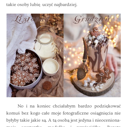
takie osoby lubię uczyć najbardziej.
No i na koniec chciałabym bardzo podziękować
komuś bez kogo całe moje fotograficzne osiągnięcia nie
byłyby takie jakie są. A tą osobą jest jedyna i nieoceniona-