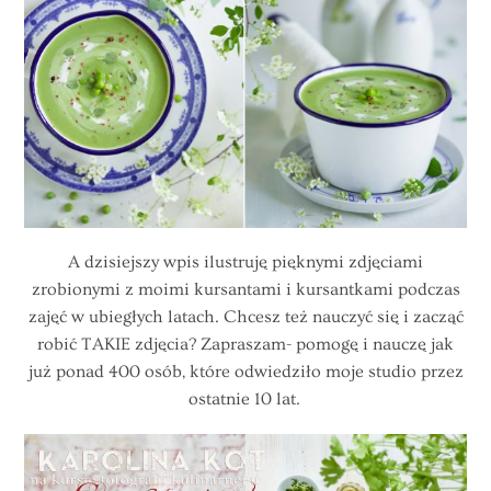
A dzisiejszy wpis ilustruję pięknymi zdjęciami
zrobionymi z moimi kursantami i kursantkami podczas
zajęć w ubiegłych latach. Chcesz też nauczyć się i zacząć
robić TAKIE zdjęcia? Zapraszam- pomogę i nauczę jak
już ponad 400 osób, które odwiedziło moje studio przez
ostatnie 10 lat.