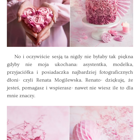
No i oczywiście sesją ta nigdy nie byłaby tak piękna
gdyby nie moja ukochana: asystentka, modelka,
przyjaciółka i posiadaczka najbardziej fotograficznych
dłoni- czyli Renata Mogilewska. Renato- dziękuję, że
jesteś, pomagasz i wspierasz- nawet nie wiesz ile to dla
mnie znaczy.