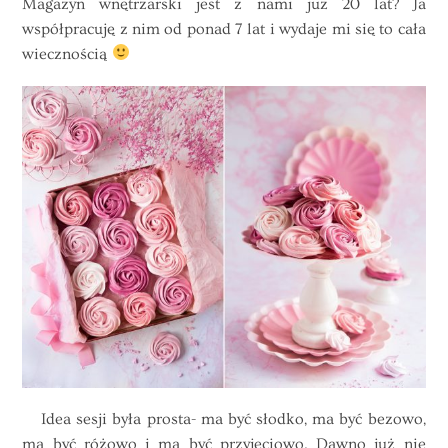
Magazyn wnętrzarski jest z nami już 20 lat? Ja
współpracuję z nim od ponad 7 lat i wydaje mi się to cała
wiecznością
Idea sesji była prosta- ma być słodko, ma być bezowo,
ma być różowo i ma być przyjęciowo. Dawno już nie