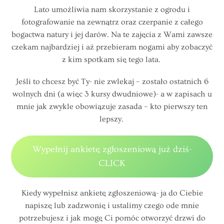
Lato umożliwia nam skorzystanie z ogrodu i
fotografowanie na zewnątrz oraz czerpanie z całego
bogactwa natury i jej darów. Na te zajęcia z Wami zawsze
czekam najbardziej i aż przebieram nogami aby zobaczyć
z kim spotkam się tego lata.
Jeśli to chcesz być Ty- nie zwlekaj – zostało ostatnich 6
wolnych dni (a więc 3 kursy dwudniowe)- a w zapisach u
mnie jak zwykle obowiązuje zasada – kto pierwszy ten
lepszy.
Wypełnij ankietę zgłoszeniową już dziś-
CLICK
Kiedy wypełnisz ankietę zgłoszeniową- ja do Ciebie
napiszę lub zadzwonię i ustalimy czego ode mnie
potrzebujesz i jak mogę Ci pomóc otworzyć drzwi do