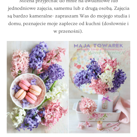
Można przyjechać do mnie na dwudniowe lub
jednodniowe zajęcia, samemu lub z drugą osobą. Zajęcia
są bardzo kameralne- zapraszam Was do mojego studia i
domu, poznajecie moje zaplecze od kuchni (dosłownie i
w przenośni).