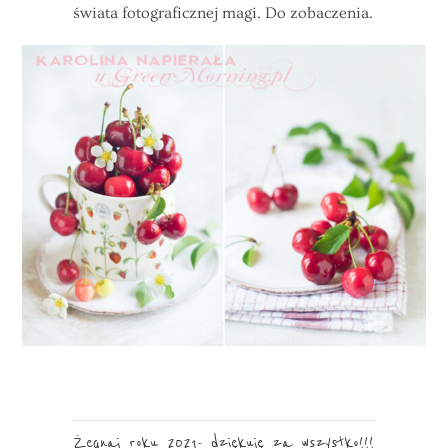
świata fotograficznej magi. Do zobaczenia.
Żegnaj roku 2021- dziękuję za wszystko!!!