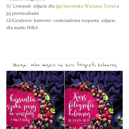
11/ Listopad- zdjęcie dla
Iga Sarzyńska Wzrusza Toruń
z
jej pierniczkami
12/Grudzień- kawowo- czekoladowa rozpusta- zdjęcie
dla marki INKA
Okazja- wolne miejsce na kurs fotografii kulinarnej