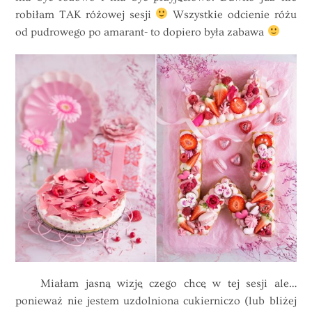
robiłam TAK różowej sesji
Wszystkie odcienie różu
od pudrowego po amarant- to dopiero była zabawa
Miałam jasną wizję czego chcę w tej sesji ale…
ponieważ nie jestem uzdolniona cukierniczo (lub bliżej