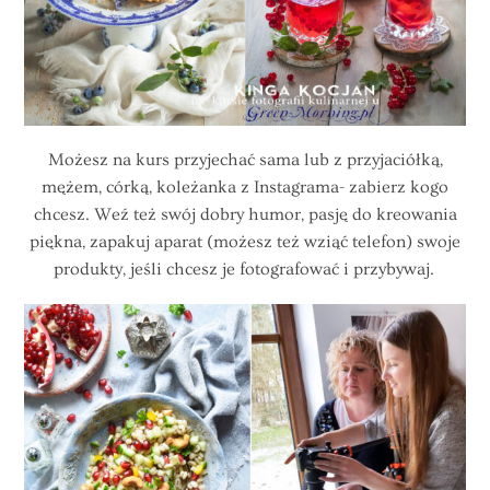
Możesz na kurs przyjechać sama lub z przyjaciółką,
mężem, córką, koleżanka z Instagrama- zabierz kogo
chcesz. Weź też swój dobry humor, pasję do kreowania
piękna, zapakuj aparat (możesz też wziąć telefon) swoje
produkty, jeśli chcesz je fotografować i przybywaj.