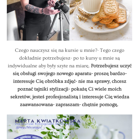
Czego nauczysz się na kursie u mnie?- Tego czego
dokładnie potrzebujesz- po to kursy u mnie są
indywidualne aby były szyte na miarę.
Potrzebujesz uczyć
się obsługi swojego nowego aparatu- proszę bardzo-
interesuje Cię obróbka zdjęć- nie ma sprawy, chcesz
poznać tajniki stylizacji- pokażę Ci wiele moich
sekretów, jesteś profesjonalistą i interesuje Cię wiedza
zaawansowana- zapraszam- chętnie pomogę.