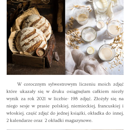
W corocznym sylwestrowym liczeniu moich zdjęć
które ukazały się w druku osiągnęłam całkiem niezły
wynik za rok 2021 w liczbie- 198 zdjęć. Złożyły się na
niego sesje w prasie polskiej, niemieckiej, francuskiej i
włoskiej, część zdjęć do jednej książki, okładka do innej,
2 kalendarze oraz 2 okładki magazynowe.