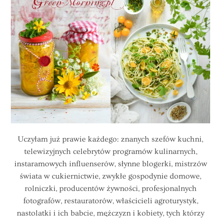
Uczyłam już prawie każdego: znanych szefów kuchni,
telewizyjnych celebrytów programów kulinarnych,
instaramowych influenserów, słynne blogerki, mistrzów
świata w cukiernictwie, zwykłe gospodynie domowe,
rolniczki, producentów żywności, profesjonalnych
fotografów, restauratorów, właścicieli agroturystyk,
nastolatki i ich babcie, mężczyzn i kobiety, tych którzy