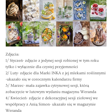
Zdjęcia:
1/ Styczeń- zdjęcie z jedynej sesji robionej w tym roku
tylko i wyłącznie dla czystej przyjemności
2/ Luty- zdjęcie dla Marki INKA z jej mlekami roślinnymi
-ukazało się w corocznym kalendarzu firmy
3/ Marzec- mała zajawka cytrynowej sesji, którą
zobaczycie w lutowym wydaniu magazynu Weranda
4/ Kwiecień- zdjęcie z dekoracyjnej sesji ziołowej we
współpracy z Anią Simon- ukazało się w magazynie
Weranda