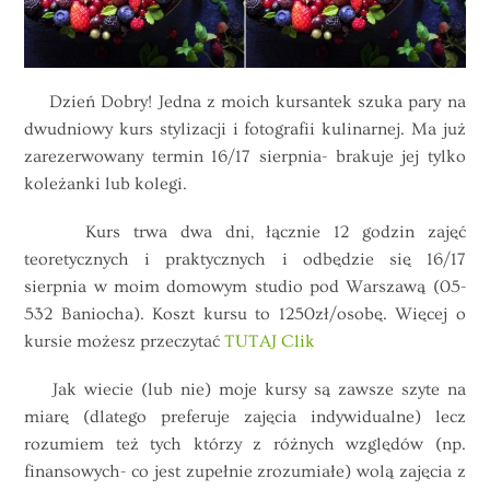
Dzień Dobry! Jedna z moich kursantek szuka pary na
dwudniowy kurs stylizacji i fotografii kulinarnej. Ma już
zarezerwowany termin 16/17 sierpnia- brakuje jej tylko
koleżanki lub kolegi.
Kurs trwa dwa dni, łącznie 12 godzin zajęć
teoretycznych i praktycznych i odbędzie się 16/17
sierpnia w moim domowym studio pod Warszawą (05-
532 Baniocha). Koszt kursu to 1250zł/osobę. Więcej o
kursie możesz przeczytać
TUTAJ Clik
Jak wiecie (lub nie) moje kursy są zawsze szyte na
miarę (dlatego preferuje zajęcia indywidualne) lecz
rozumiem też tych którzy z różnych względów (np.
finansowych- co jest zupełnie zrozumiałe) wolą zajęcia z