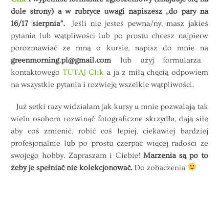
dole strony) a w rubryce uwagi napiszesz „do pary na
16/17 sierpnia”.
Jeśli nie jesteś pewna/ny, masz jakieś
pytania lub wątpliwości lub po prostu chcesz najpierw
porozmawiać ze mną o kursie, napisz do mnie na
greenmorning.pl@gmail.com
lub użyj formularza
kontaktowego
TUTAJ Clik
a ja z miłą chęcią odpowiem
na wszystkie pytania i rozwieję wszelkie wątpliwości.
Już setki razy widziałam jak kursy u mnie pozwalają tak
wielu osobom rozwinąć fotograficzne skrzydła, dają siłę
aby coś zmienić, robić coś lepiej, ciekawiej bardziej
profesjonalnie lub po prostu czerpać więcej radości ze
swojego hobby. Zapraszam i Ciebie!
Marzenia są po to
żeby je spełniać nie kolekcjonować.
Do zobaczenia