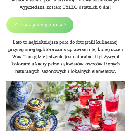
wyprzedana, zostało TYLKO ostatnich 6 dni!
Zobacz jak się zapisać
Lato to najpiękniejsza pora do fotografii kulinarnej,
przynajmniej tej, którą sama uprawiam i tej której uczę i
Was. Tam gdzie jedzenie jest naturalne, kipi żywymi
kolorami a kadry pełne są kwiatów, owoców i innych
naturanlych, sezonowych i lokalnych elementów.