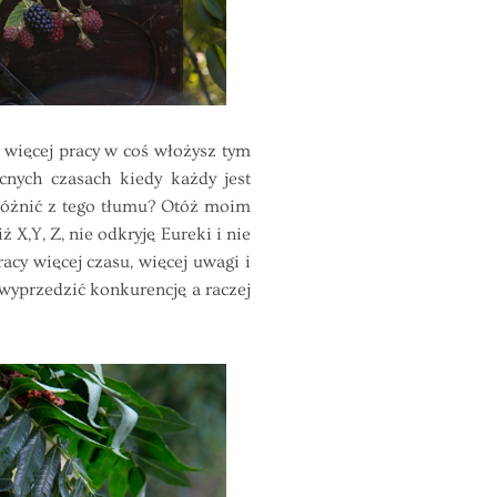
więcej pracy w coś włożysz tym
cnych czasach kiedy każdy jest
yróżnić z tego tłumu? Otóż moim
 X,Y, Z, nie odkryję Eureki i nie
acy więcej czasu, więcej uwagi i
 wyprzedzić konkurencję a raczej