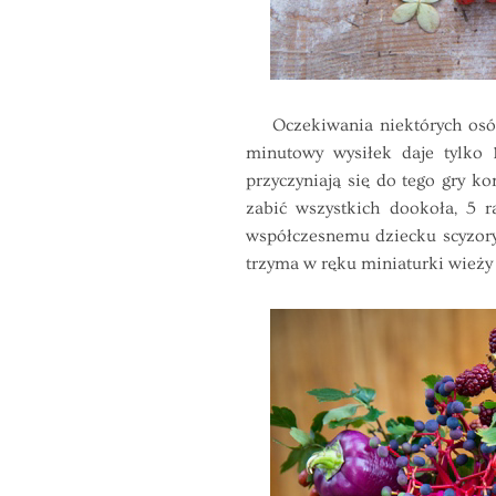
Oczekiwania niektórych osób c
minutowy wysiłek daje tylko
przyczyniają się do tego gry 
zabić wszystkich dookoła, 5 r
współczesnemu dziecku scyzoryk
trzyma w ręku miniaturki wieży 