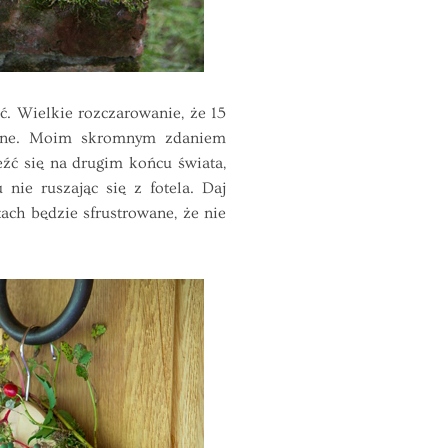
. Wielkie rozczarowanie, że 15
echne. Moim skromnym zdaniem
źć się na drugim końcu świata,
nie ruszając się z fotela. Daj
ach będzie sfrustrowane, że nie