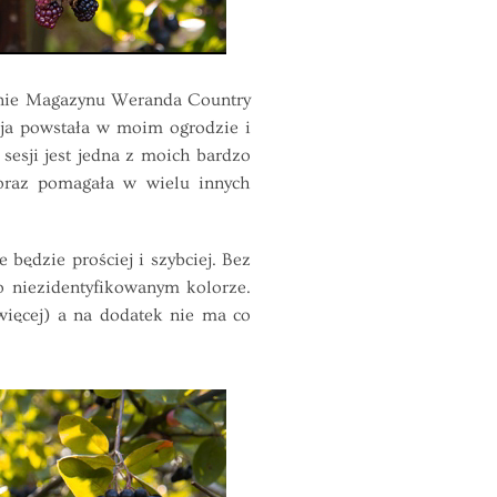
cenie Magazynu Weranda Country
sja powstała w moim ogrodzie i
sesji jest jedna z moich bardzo
 oraz pomagała w wielu innych
będzie prościej i szybciej. Bez
 o niezidentyfikowanym kolorze.
więcej) a na dodatek nie ma co