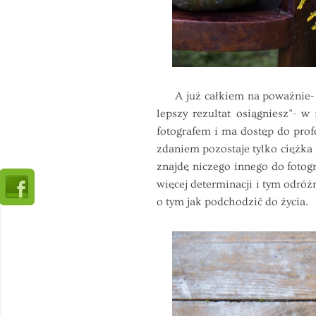
A już całkiem na poważnie- ni
lepszy rezultat osiągniesz”- 
fotografem i ma dostęp do prof
zdaniem pozostaje tylko ciężka p
znajdę niczego innego do fotogr
więcej determinacji i tym odróż
o tym jak podchodzić do życia.