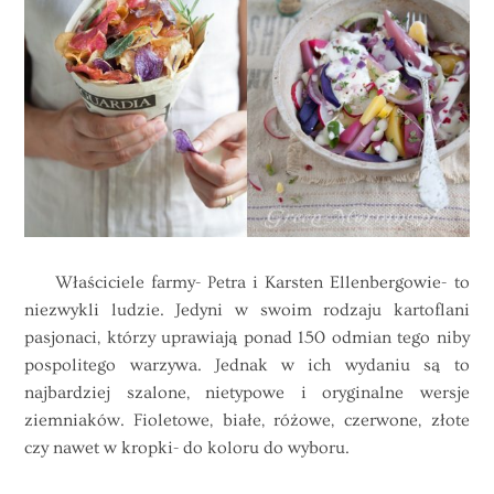
Właściciele farmy- Petra i Karsten Ellenbergowie- to
niezwykli ludzie. Jedyni w swoim rodzaju kartoflani
pasjonaci, którzy uprawiają ponad 150 odmian tego niby
pospolitego warzywa. Jednak w ich wydaniu są to
najbardziej szalone, nietypowe i oryginalne wersje
ziemniaków. Fioletowe, białe, różowe, czerwone, złote
czy nawet w kropki- do koloru do wyboru.