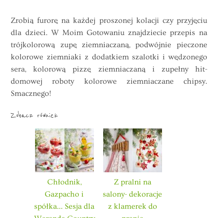
Zrobią furorę na każdej proszonej kolacji czy przyjęciu
dla dzieci. W Moim Gotowaniu znajdziecie przepis na
trójkolorową zupę ziemniaczaną, podwójnie pieczone
kolorowe ziemniaki z dodatkiem szalotki i wędzonego
sera, kolorową pizzę ziemniaczaną i zupełny hit-
domowej roboty kolorowe ziemniaczane chipsy.
Smacznego!
Zobacz również
Chłodnik,
Z pralni na
Gazpacho i
salony- dekoracje
spółka... Sesja dla
z klamerek do