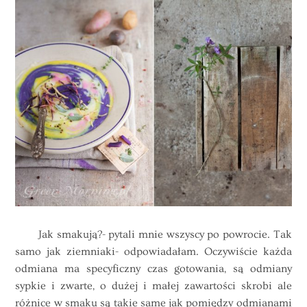
Jak smakują?- pytali mnie wszyscy po powrocie. Tak
samo jak ziemniaki- odpowiadałam. Oczywiście każda
odmiana ma specyficzny czas gotowania, są odmiany
sypkie i zwarte, o dużej i małej zawartości skrobi ale
różnice w smaku są takie same jak pomiędzy odmianami