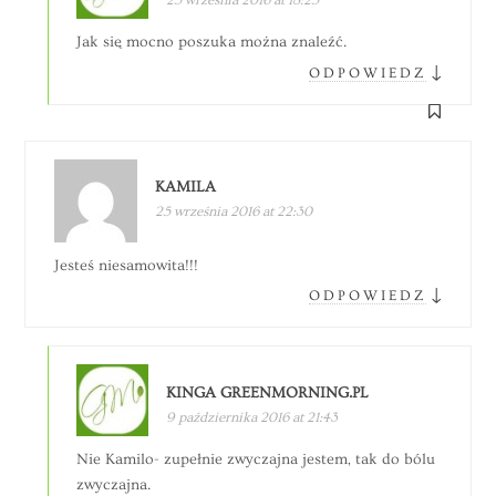
Jak się mocno poszuka można znaleźć.
↓
ODPOWIEDZ
KAMILA
25 września 2016 at 22:30
Jesteś niesamowita!!!
↓
ODPOWIEDZ
KINGA GREENMORNING.PL
9 października 2016 at 21:43
Nie Kamilo- zupełnie zwyczajna jestem, tak do bólu
zwyczajna.