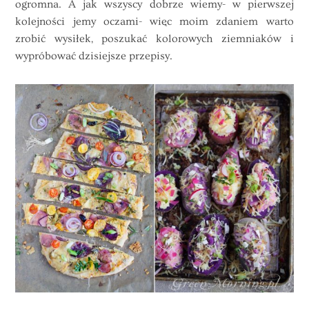
ogromna. A jak wszyscy dobrze wiemy- w pierwszej
kolejności jemy oczami- więc moim zdaniem warto
zrobić wysiłek, poszukać kolorowych ziemniaków i
wypróbować dzisiejsze przepisy.