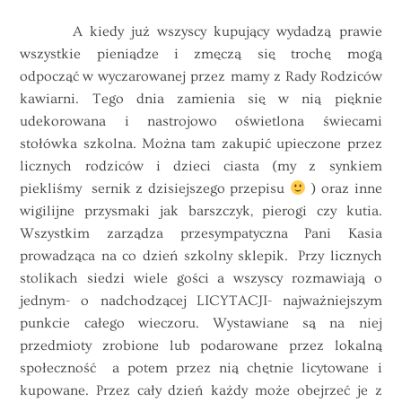
A kiedy już wszyscy kupujący wydadzą prawie
wszystkie pieniądze i zmęczą się trochę mogą
odpocząć w wyczarowanej przez mamy z Rady Rodziców
kawiarni. Tego dnia zamienia się w nią pięknie
udekorowana i nastrojowo oświetlona świecami
stołówka szkolna. Można tam zakupić upieczone przez
licznych rodziców i dzieci ciasta (my z synkiem
piekliśmy sernik z dzisiejszego przepisu
) oraz inne
wigilijne przysmaki jak barszczyk, pierogi czy kutia.
Wszystkim zarządza przesympatyczna Pani Kasia
prowadząca na co dzień szkolny sklepik. Przy licznych
stolikach siedzi wiele gości a wszyscy rozmawiają o
jednym- o nadchodzącej LICYTACJI- najważniejszym
punkcie całego wieczoru. Wystawiane są na niej
przedmioty zrobione lub podarowane przez lokalną
społeczność a potem przez nią chętnie licytowane i
kupowane. Przez cały dzień każdy może obejrzeć je z