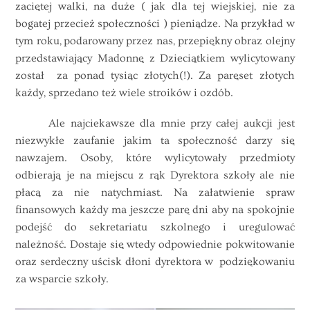
zaciętej walki, na duże ( jak dla tej wiejskiej, nie za
bogatej przecież społeczności ) pieniądze. Na przykład w
tym roku, podarowany przez nas, przepiękny obraz olejny
przedstawiający Madonnę z Dzieciątkiem wylicytowany
został za ponad tysiąc złotych(!). Za paręset złotych
każdy, sprzedano też wiele stroików i ozdób.
Ale najciekawsze dla mnie przy całej aukcji jest
niezwykłe zaufanie jakim ta społeczność darzy się
nawzajem. Osoby, które wylicytowały przedmioty
odbierają je na miejscu z rąk Dyrektora szkoły ale nie
płacą za nie natychmiast. Na załatwienie spraw
finansowych każdy ma jeszcze parę dni aby na spokojnie
podejść do sekretariatu szkolnego i uregulować
należność. Dostaje się wtedy odpowiednie pokwitowanie
oraz serdeczny uścisk dłoni dyrektora w podziękowaniu
za wsparcie szkoły.