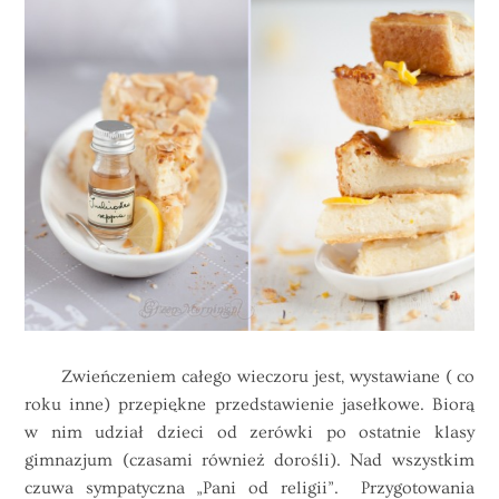
Zwieńczeniem całego wieczoru jest, wystawiane ( co
roku inne) przepiękne przedstawienie jasełkowe. Biorą
w nim udział dzieci od zerówki po ostatnie klasy
gimnazjum (czasami również dorośli). Nad wszystkim
czuwa sympatyczna „Pani od religii”. Przygotowania