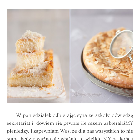
W poniedziałek odbierając syna ze szkoły, odwiedzę
sekretariat i dowiem się pewnie ile razem uzbieraliśMY
pieniędzy. I zapewniam Was, że dla nas wszystkich to nie
suma będzie ważna ale właśnie to wielkie MY na końcu