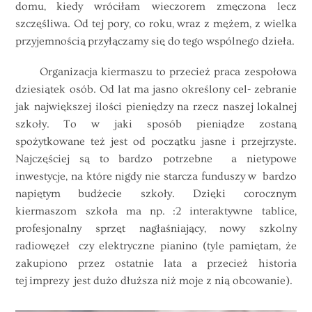
domu, kiedy wróciłam wieczorem zmęczona lecz
szczęśliwa. Od tej pory, co roku, wraz z mężem, z wielka
przyjemnością przyłączamy się do tego wspólnego dzieła.
Organizacja kiermaszu to przecież praca zespołowa
dziesiątek osób. Od lat ma jasno określony cel- zebranie
jak największej ilości pieniędzy na rzecz naszej lokalnej
szkoły. To w jaki sposób pieniądze zostaną
spożytkowane też jest od początku jasne i przejrzyste.
Najczęściej są to bardzo potrzebne a nietypowe
inwestycje, na które nigdy nie starcza funduszy w bardzo
napiętym budżecie szkoły. Dzięki corocznym
kiermaszom szkoła ma np. :2 interaktywne tablice,
profesjonalny sprzęt nagłaśniający, nowy szkolny
radiowęzeł czy elektryczne pianino (tyle pamiętam, że
zakupiono przez ostatnie lata a przecież historia
tej imprezy jest dużo dłuższa niż moje z nią obcowanie).