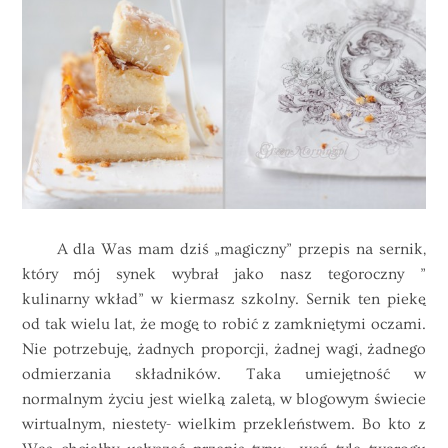
A dla Was mam dziś „magiczny” przepis na sernik,
który mój synek wybrał jako nasz tegoroczny ”
kulinarny wkład” w kiermasz szkolny. Sernik ten piekę
od tak wielu lat, że mogę to robić z zamkniętymi oczami.
Nie potrzebuję, żadnych proporcji, żadnej wagi, żadnego
odmierzania składników. Taka umiejętność w
normalnym życiu jest wielką zaletą, w blogowym świecie
wirtualnym, niestety- wielkim przekleństwem. Bo kto z