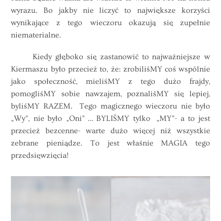
wyrazu. Bo jakby nie liczyć to największe korzyści
wynikające z tego wieczoru okazują się zupełnie
niematerialne.
Kiedy głęboko się zastanowić to najważniejsze w
Kiermaszu było przecież to, że: zrobiliśMY coś wspólnie
jako społeczność, mieliśMY z tego dużo frajdy,
pomogliśMY sobie nawzajem, poznaliśMY się lepiej,
byliśMY RAZEM. Tego magicznego wieczoru nie było
„Wy”, nie było „Oni” … BYLIŚMY tylko „MY”- a to jest
przecież bezcenne- warte dużo więcej niż wszystkie
zebrane pieniądze. To jest właśnie MAGIA tego
przedsięwzięcia!