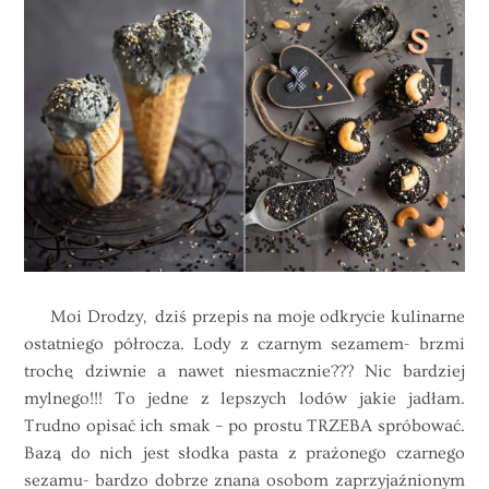
Moi Drodzy, dziś przepis na moje odkrycie kulinarne
ostatniego półrocza. Lody z czarnym sezamem- brzmi
trochę dziwnie a nawet niesmacznie??? Nic bardziej
mylnego!!! To jedne z lepszych lodów jakie jadłam.
Trudno opisać ich smak – po prostu TRZEBA spróbować.
Bazą do nich jest słodka pasta z prażonego czarnego
sezamu- bardzo dobrze znana osobom zaprzyjaźnionym