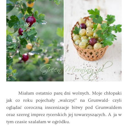
Miałam ostatnio parę dni wolnych. Moje chłopaki
jak co roku pojechały „walczyć” na Grunwald- czyli
oglądać coroczną inscenizacje bitwy pod Grunwaldem
oraz szereg imprez rycerskich jej towarzyszących. A ja w
tym czasie szalałam w ogródku.