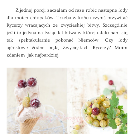
Z jednej porcji zaczęłam od razu robić następne lody
dla moich chłopaków. Trzeba w końcu czymś przywitać
Rycerzy wracających ze zwycięskiej bitwy. Szczególnie
jeśli to jedyna na tysiąc lat bitwa w której udało nam się
tak spektakularnie pokonać Niemców. Czy lody
agrestowe godne będą Zwycięskich Rycerzy? Moim
zdaniem- jak najbardziej.