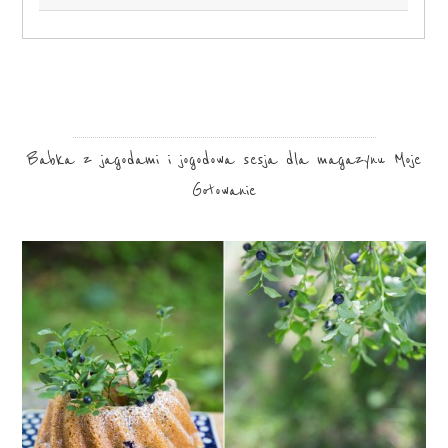
Babka z jagodami i jogodowa sesja dla magazynu Moje
Gotowanie