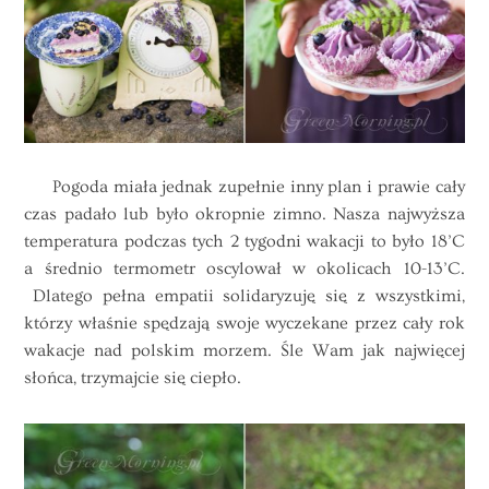
Pogoda miała jednak zupełnie inny plan i prawie cały
czas padało lub było okropnie zimno. Nasza najwyższa
temperatura podczas tych 2 tygodni wakacji to było 18’C
a średnio termometr oscylował w okolicach 10-13’C.
Dlatego pełna empatii solidaryzuję się z wszystkimi,
którzy właśnie spędzają swoje wyczekane przez cały rok
wakacje nad polskim morzem. Śle Wam jak najwięcej
słońca, trzymajcie się ciepło.