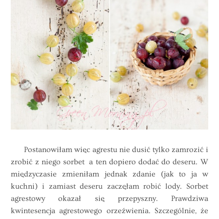
Postanowiłam więc agrestu nie dusić tylko zamrozić i
zrobić z niego sorbet a ten dopiero dodać do deseru. W
międzyczasie zmieniłam jednak zdanie (jak to ja w
kuchni) i zamiast deseru zaczęłam robić lody. Sorbet
agrestowy okazał się przepyszny. Prawdziwa
kwintesencja agrestowego orzeźwienia. Szczególnie, że