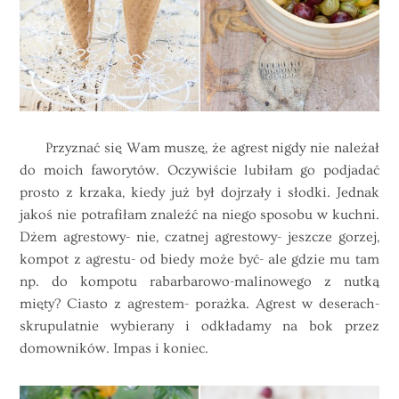
Przyznać się Wam muszę, że agrest nigdy nie należał
do moich faworytów. Oczywiście lubiłam go podjadać
prosto z krzaka, kiedy już był dojrzały i słodki. Jednak
jakoś nie potrafiłam znaleźć na niego sposobu w kuchni.
Dżem agrestowy- nie, czatnej agrestowy- jeszcze gorzej,
kompot z agrestu- od biedy może być- ale gdzie mu tam
np. do kompotu rabarbarowo-malinowego z nutką
mięty? Ciasto z agrestem- porażka. Agrest w deserach-
skrupulatnie wybierany i odkładamy na bok przez
domowników. Impas i koniec.