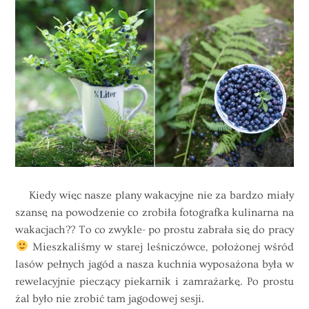
Kiedy więc nasze plany wakacyjne nie za bardzo miały
szansę na powodzenie co zrobiła fotografka kulinarna na
wakacjach?? To co zwykle- po prostu zabrała się do pracy
Mieszkaliśmy w starej leśniczówce, położonej wśród
lasów pełnych jagód a nasza kuchnia wyposażona była w
rewelacyjnie pieczący piekarnik i zamrażarkę. Po prostu
żal było nie zrobić tam jagodowej sesji.