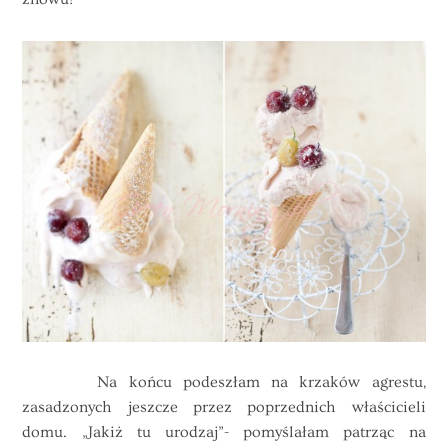
Na końcu podeszłam na krzaków agrestu,
zasadzonych jeszcze przez poprzednich właścicieli
domu. „Jakiż tu urodzaj”- pomyślałam patrząc na