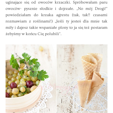
uginające się od owoców krzaczki. Spróbowałam paru
owoców- pysznie słodkie i dojrzałe. „No mój Drogi!”
powiedziałam do krzaka agrestu (tak, tak!! czasami
rozmawiam z roślinami!) „Jeśli ty jesteś dla mnie tak
miły i dajesz takie wspaniałe plony to ja się też postaram
żebyśmy w końcu Cię polubili”.