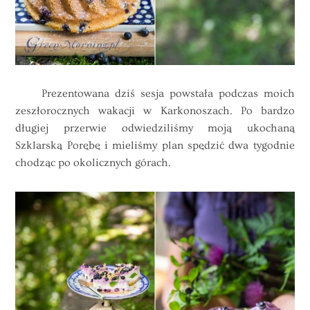
Prezentowana dziś sesja powstała podczas moich
zeszłorocznych wakacji w Karkonoszach. Po bardzo
długiej przerwie odwiedziliśmy moją ukochaną
Szklarską Porębę i mieliśmy plan spędzić dwa tygodnie
chodząc po okolicznych górach.