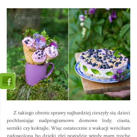
Z takiego obrotu sprawy najbardziej cieszyły się dzieci
pochłaniając nadprogramowe domowe lody, ciasta,
serniki czy koktajle. Więc ostatecznie z wakacji wróciłam
zadowolona bo dzięki złej pogodzie wtedy mam trochę