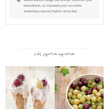
warunkiem, że trzymana jest szczelnie
zamkniętą inaczej będzie wysychać .
Lody jogurtowo-agrestowe