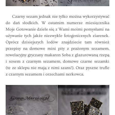
Czarny sezam jednak nie tylko można wykorzystywać
do dań słodkich. W ostatnim numerze miesięcznika
Moje Gotowanie dziele się z Wami moimi pomysłami na
używanie tych jakże niezwykle fotogenicznych ziarenek.
Oprócz dzisiejszych lodów znajdziecie tam również
przepisy na domowe mini pity z prażonym sezamem,
rewelacyjny gryczany makaron Soba z glazurowaną rzepą
i sosem z czarnym sezamem, domowe czarne sezamki
(te ze sklepu nie mają z nimi szans!). Oraz pyszne trufle
z czarnym sezamem i orzechami nerkowca.