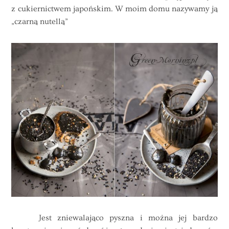
z cukiernictwem japońskim. W moim domu nazywamy ją
„czarną nutellą”
Jest zniewalająco pyszna i można jej bardzo