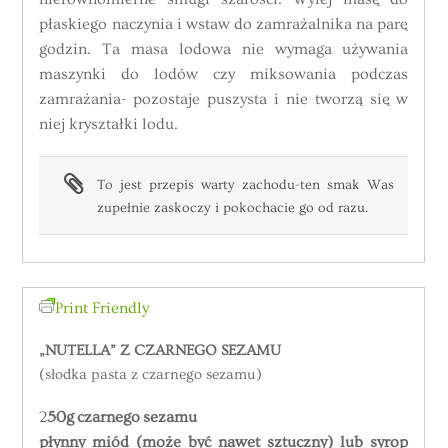
płaskiego naczynia i wstaw do zamrażalnika na parę
godzin. Ta masa lodowa nie wymaga używania
maszynki do lodów czy miksowania podczas
zamrażania- pozostaje puszysta i nie tworzą się w
niej kryształki lodu.
To jest przepis warty zachodu-ten smak Was
zupełnie zaskoczy i pokochacie go od razu.
Print Friendly
„NUTELLA” Z CZARNEGO SEZAMU
(słodka pasta z czarnego sezamu)
2
50g
czarnego
sezamu
płynny miód (może być nawet sztuczny) lub syrop