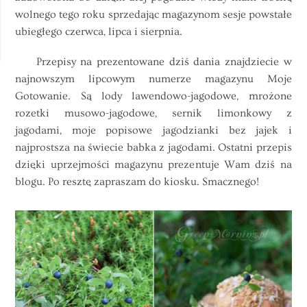
wolnego tego roku sprzedając magazynom sesje powstałe
ubiegłego czerwca, lipca i sierpnia.
Przepisy na prezentowane dziś dania znajdziecie w
najnowszym lipcowym numerze magazynu Moje
Gotowanie. Są lody lawendowo-jagodowe, mrożone
rozetki musowo-jagodowe, sernik limonkowy z
jagodami, moje popisowe jagodzianki bez jajek i
najprostsza na świecie babka z jagodami. Ostatni przepis
dzięki uprzejmości magazynu prezentuje Wam dziś na
blogu. Po resztę zapraszam do kiosku. Smacznego!