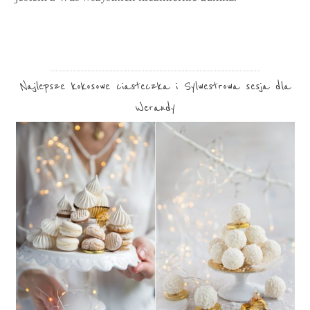
Najlepsze kokosowe ciasteczka i Sylwestrowa sesja dla
Werandy