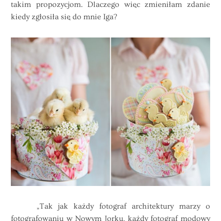
takim propozycjom. Dlaczego więc zmieniłam zdanie
kiedy zgłosiła się
do
mnie Iga?
„Tak jak każdy fotograf architektury marzy o
fotografowaniu w Nowym Jorku, każdy fotograf modowy