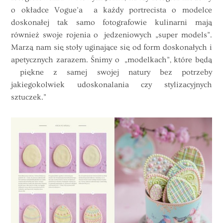
o okładce Vogue’a a każdy portrecista o modelce
doskonałej tak samo fotografowie kulinarni mają
również swoje rojenia o jedzeniowych „super models”.
Marzą nam się stoły uginające się od form doskonałych i
apetycznych zarazem. Śnimy o „modelkach”, które będą
piękne z samej swojej natury bez potrzeby
jakiegokolwiek udoskonalania czy stylizacyjnych
sztuczek.”