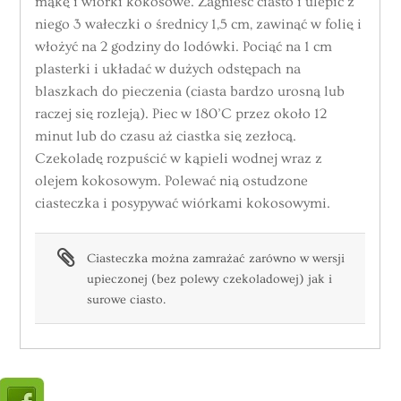
mąkę i wiórki kokosowe. Zagnieść ciasto i ulepić z
niego 3 wałeczki o średnicy 1,5 cm, zawinąć w folię i
włożyć na 2 godziny do lodówki. Pociąć na 1 cm
plasterki i układać w dużych odstępach na
blaszkach do pieczenia (ciasta bardzo urosną lub
raczej się rozleją). Piec w 180’C przez około 12
minut lub do czasu aż ciastka się zezłocą.
Czekoladę rozpuścić w kąpieli wodnej wraz z
olejem kokosowym. Polewać nią ostudzone
ciasteczka i posypywać wiórkami kokosowymi.
Ciasteczka można zamrażać zarówno w wersji
upieczonej (bez polewy czekoladowej) jak i
surowe ciasto.