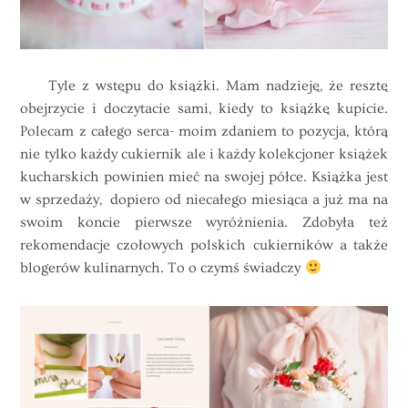
Tyle z wstępu do książki. Mam nadzieję, że resztę
obejrzycie i doczytacie sami, kiedy to książkę kupicie.
Polecam z całego serca- moim zdaniem to pozycja, którą
nie tylko każdy cukiernik ale i każdy kolekcjoner książek
kucharskich powinien mieć na swojej półce. Książka jest
w sprzedaży, dopiero od niecałego miesiąca a już ma na
swoim koncie pierwsze wyróżnienia. Zdobyła też
rekomendacje czołowych polskich cukierników a także
blogerów kulinarnych. To o czymś świadczy