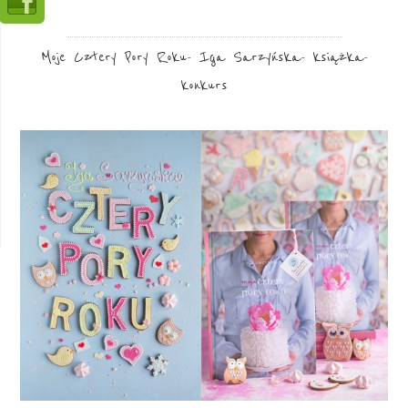
Moje Cztery Pory Roku- Iga Sarzyńska- książka-
konkurs