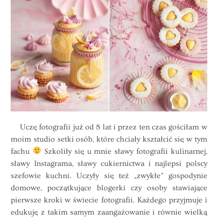
Uczę fotografii już od 8 lat i przez ten czas gościłam w
moim studio setki osób, które chciały kształcić się w tym
fachu
Szkoliły się u mnie sławy fotografii kulinarnej,
sławy Instagrama, sławy cukiernictwa i najlepsi polscy
szefowie kuchni. Uczyły się też „zwykłe” gospodynie
domowe, początkujące blogerki czy osoby stawiające
pierwsze kroki w świecie fotografii. Każdego przyjmuje i
edukuję z takim samym zaangażowanie i równie wielką