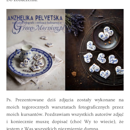
Ps. Prezentowane dziś zdjęcia zostały wykonane na
moich tegorocznych warsztatach fotograficznych przez
moich kursantów. Pozdrawiam wszystkich autorów zdjęć
i koniecznie muszę dopisać (choć Wy to wiecie), że
jestem z Was wszystkich niezmiernie dumna.