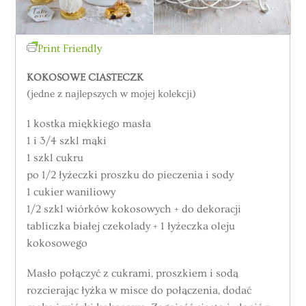
Print Friendly
KOKOSOWE CIASTECZK
(jedne z najlepszych w mojej kolekcji)
1 kostka miękkiego masła
1 i 3/4 szkl mąki
1 szkl cukru
po 1/2 łyżeczki proszku do pieczenia i sody
1 cukier waniliowy
1/2 szkl wiórków kokosowych + do dekoracji
tabliczka białej czekolady + 1 łyżeczka oleju
kokosowego
Masło połączyć z cukrami, proszkiem i sodą
rozcierając łyżka w misce do połączenia, dodać