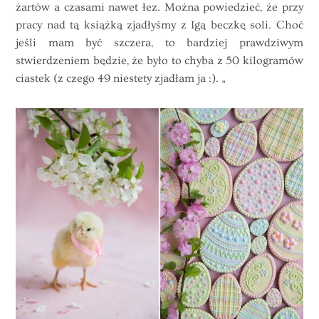
żartów a czasami nawet łez. Można powiedzieć, że przy
pracy nad tą książką zjadłyśmy z Igą beczkę soli. Choć
jeśli mam być szczera, to bardziej prawdziwym
stwierdzeniem będzie, że było to chyba z 50 kilogramów
ciastek (z czego 49 niestety zjadłam ja :). „