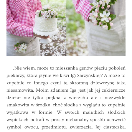
„Nie wiem, może to mieszanka genów pięciu pokoleń
piekarzy, która płynie we krwi Igi Sarzyńskiej? A może to
zupełnie co innego czyni tą skromną dziewczynę taką
niesamowitą. Moim zdaniem Iga jest jak jej cukiernicze
dzieła- nie tylko piękna z wierzchu ale i niezwykle
smakowita w środku, choć słodka z wyglądu to zupełnie
wyjątkowa w formie. W swoich malutkich słodkich
wypiekach potrafi w prosty niebanalny sposób uchwycić
symbol owocu, przedmiotu, zwierzęcia. Jej ciasteczka,