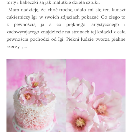
torty i babeczki są jak malutkie dzieła sztuki.
Mam nadzieję, że choć trochę udało mi się ten kunszt
cukierniczy Igi w swoich zdjęciach pokazać. Co złego to
z pewnością ja a co pięknego, artystycznego i
zachwycającego znajdziecie na stronach tej
książki
z całą
pewnością pochodzi od Igi. Piękni ludzie tworzą piękne
rzeczy. „…