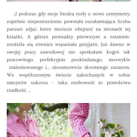
„I podczas gdy moje biodra rosły o nowe centymetry,
zupełnie niepostrzeżenie powstała oszałamiająca liczba
paruset zdjęć, które możecie obejrzeć na stronach tej
książki
. A gdzieś pomiędzy pierwszym a ostatnim-
zrodziła się również wspaniała przyjaźń. Już dawno w
swojej pracy zawodowej nie spotkałam kogoś tak
pracowitego, perfekcyjnie poukładanego, niezwykle
utalentowanego i… niesamowicie skromnego zarazem.
We współczesnym świecie zakochanych w sobie
narcyzów sukcesu – taka osobowość to prawdziwa
rzadkość. „