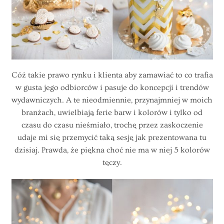
Cóż takie prawo rynku i klienta aby zamawiać to co trafia
w gusta jego odbiorców i pasuje do koncepcji i trendów
wydawniczych. A te nieodmiennie, przynajmniej w moich
branżach, uwielbiają ferie barw i kolorów i tylko od
czasu do czasu nieśmiało, trochę przez zaskoczenie
udaje mi się przemycić taką sesję jak prezentowana tu
dzisiaj. Prawda, że piękna choć nie ma w niej 5 kolorów
tęczy.