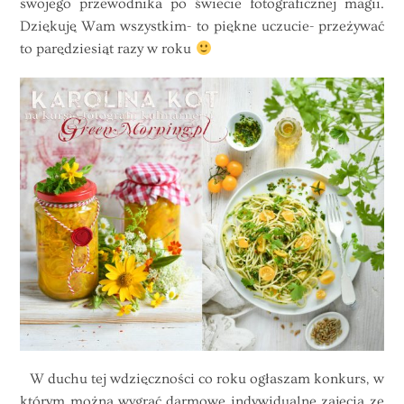
swojego przewodnika po świecie fotograficznej magii.
Dziękuję Wam wszystkim- to piękne uczucie- przeżywać
to parędziesiąt razy w roku
W duchu tej wdzięczności co roku ogłaszam konkurs, w
którym można wygrać darmowe indywidualne zajęcia ze