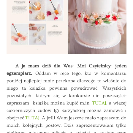
A ja mam dziś dla Was- Moi Czytelnicy- jeden
egzemplarz.
Oddam w ręce tego, kto w komentarzu
poniżej najlepiej mnie przekona dlaczego to właśnie do
niego ta książka powinna powędrować. Wszystkich
pozostałych, którym się w konkursie nie poszczęści-
zapraszam- książkę można kupić m.in.
TUTAJ
, a więcej
cukierniczych cudów Igi Sarzyńskiej można zamówić i
obejrzeć
TUTAJ
. A jeśli Wam jeszcze mało zapraszam do
moich kolejnych postów. Dziś zaprezentowałam tylko
nieliczne wiosenne zdjęcia z książki a zostały nam