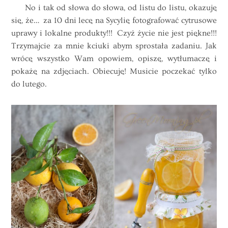
No i tak od słowa do słowa, od listu do listu, okazuję
się, że… za 10 dni lecę na Sycylię fotografować cytrusowe
uprawy i lokalne produkty!!! Czyż życie nie jest piękne!!!
Trzymajcie za mnie kciuki abym sprostała zadaniu. Jak
wrócę wszystko Wam opowiem, opiszę, wytłumaczę i
pokażę na zdjęciach. Obiecuję! Musicie poczekać tylko
do lutego.