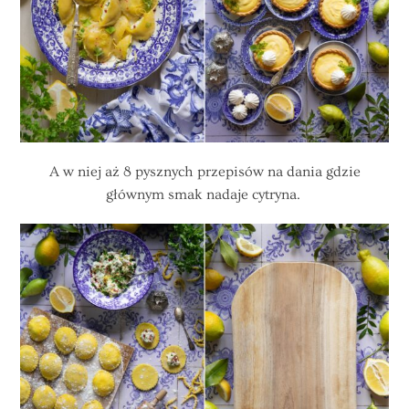
A w niej aż 8 pysznych przepisów na dania gdzie
głównym smak nadaje cytryna.