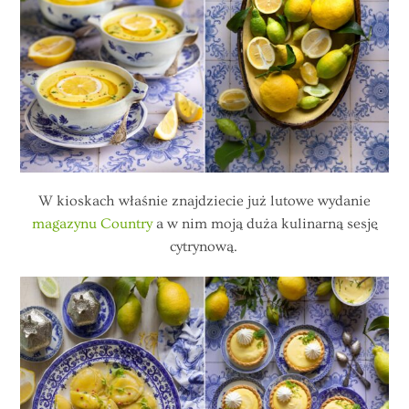
W kioskach właśnie znajdziecie już lutowe wydanie
magazynu Country
a w nim moją duża kulinarną sesję
cytrynową.