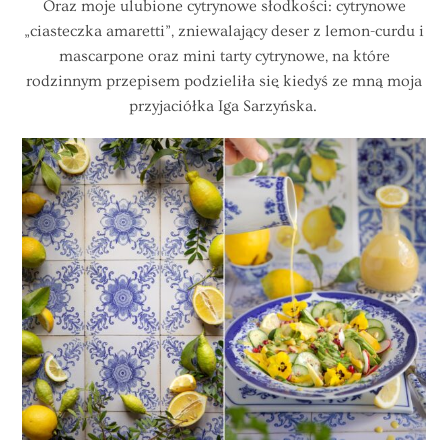
Oraz moje ulubione cytrynowe słodkości: cytrynowe
„ciasteczka amaretti”, zniewalający deser z lemon-curdu i
mascarpone oraz mini tarty cytrynowe, na które
rodzinnym przepisem podzieliła się kiedyś ze mną moja
przyjaciółka Iga Sarzyńska.