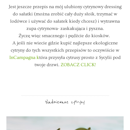
Jest jeszcze przepis na mój ulubiony cytrynowy dressing
do sałatki (można zrobić cały duży słoik, trzymać w
lodówce i używać do sałatek kiedy chcesz) i wytrawna
zupa cytrynowa- zaskakująca i pyszna.
Życzę więc smacznego i pędźcie do kiosków.
A jeśli nie wiecie gdzie kupić najlepsze ekologiczne
cytryny do tych wszystkich przepisów to oczywiście w
InCampagna k
tóra przysyła cytrusy prosto z Sycylii pod
twoje drzwi.
ZOBACZ CLICK!
Nadziewane cytryny