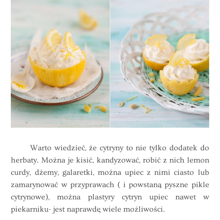
Warto wiedzieć, że cytryny to nie tylko dodatek do
herbaty. Można je kisić, kandyzować, robić z nich lemon
curdy, dżemy, galaretki, można upiec z nimi ciasto lub
zamarynować w przyprawach ( i powstaną pyszne pikle
cytrynowe), można plastyry cytryn upiec nawet w
piekarniku- jest naprawdę wiele możliwości.