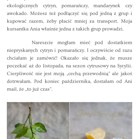
ekologicznych cytryn, pomarańczy, mandarynek czy
awokado. Możesz też podłączyć się pod jedną z grup i
kupować razem, żeby płacić mniej za transport. Moja
kursantka Ania właśnie jedna z takich grup prowadzi.
Nareszcie mogłam mieć pod dostatkiem
niepryskanych cytryn i pomarańczy. I oczywiście od razu
chciałam je zamówić! Okazało się jednak, że musze
poczekać aż do listopada, na sezon cytrusowy na Sycylii.
Cierpliwość nie jest moją „cechą przewodnią” ale jakoś
dotrwałam. Pod koniec października, dostałam od Ani
mail, że „to już czas”.