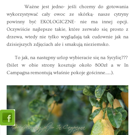
Ważne jest jedno- jeśli chcemy do gotowania
wykorzystywać cały owoc ze skórką- nasze cytryny
powinny być EKOLOGICZNE- nie ma innej opcji.
Oczywiście najlepsze takie, które zerwało się prosto z
drzewa, wtedy nie tylko wyglądają tak cudownie jak na
dzisiejszych zdjęciach ale i smakują nieziemsko.
To jak, na następny urlop wybieracie się na Sycylię???
(bilet w obie strony kosztuje około 800zł a w In
Campagna remontują właśnie pokoje gościnne…..).