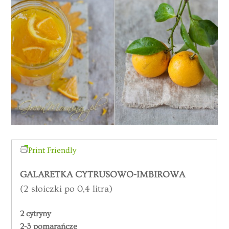
Print Friendly
GALARETKA CYTRUSOWO-IMBIROWA
(2 słoiczki po 0,4 litra)
2 cytryny
2-3 pomarańcze