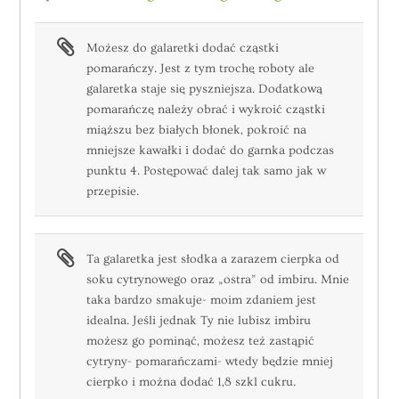
Możesz do galaretki dodać cząstki
pomarańczy. Jest z tym trochę roboty ale
galaretka staje się pyszniejsza. Dodatkową
pomarańczę należy obrać i wykroić cząstki
miąższu bez białych błonek, pokroić na
mniejsze kawałki i dodać do garnka podczas
punktu 4. Postępować dalej tak samo jak w
przepisie.
Ta galaretka jest słodka a zarazem cierpka od
soku cytrynowego oraz „ostra” od imbiru. Mnie
taka bardzo smakuje- moim zdaniem jest
idealna. Jeśli jednak Ty nie lubisz imbiru
możesz go pominąć, możesz też zastąpić
cytryny- pomarańczami- wtedy będzie mniej
cierpko i można dodać 1,8 szkl cukru.