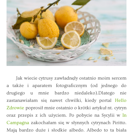
Jak wiecie cytrusy zawładnęły ostatnio moim sercem
a także i aparatem fotograficznym (od jednego do
drugiego u mnie bardzo niedaleko).Dlatego nie
zastanawiałam się nawet chwilki, kiedy portal
Hello
Zdrowie
poprosił mnie ostatnio o krótki artykuł nt. cytryn
oraz przepis z ich użyciem. Po pobycie na Sycylii w
In
Campagna
zakochałam się w słynnych cytrynach Piritto.
Mają bardzo duże i słodkie albedo. Albedo to ta biała