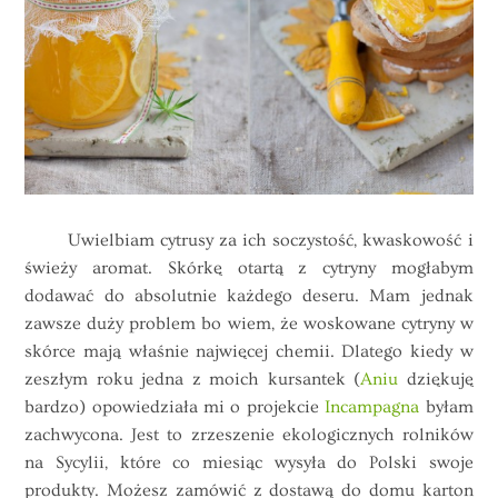
Uwielbiam cytrusy za ich soczystość, kwaskowość i
świeży aromat. Skórkę otartą z cytryny mogłabym
dodawać do absolutnie każdego deseru. Mam jednak
zawsze duży problem bo wiem, że woskowane cytryny w
skórce mają właśnie najwięcej chemii. Dlatego kiedy w
zeszłym roku jedna z moich kursantek (
Aniu
dziękuję
bardzo) opowiedziała mi o projekcie
Incampagna
byłam
zachwycona. Jest to zrzeszenie ekologicznych rolników
na Sycylii, które co miesiąc wysyła do Polski swoje
produkty. Możesz zamówić z dostawą do domu karton