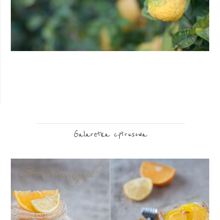
Galaretka cytrusowa