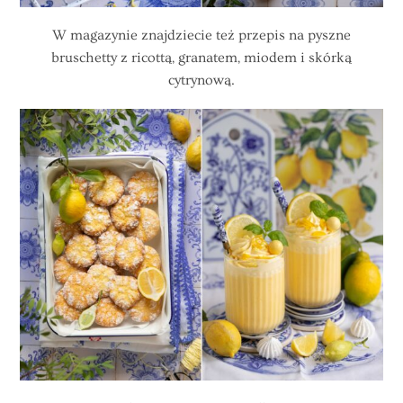
W magazynie znajdziecie też przepis na pyszne
bruschetty z ricottą, granatem, miodem i skórką
cytrynową.