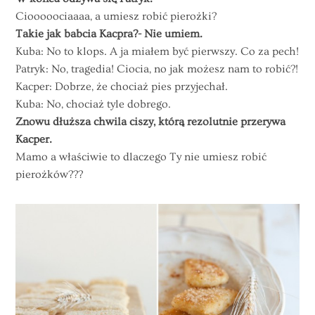
Ciooooociaaaa, a umiesz robić pierożki?
Takie jak babcia Kacpra?- Nie umiem.
Kuba: No to klops. A ja miałem być pierwszy. Co za pech!
Patryk: No, tragedia! Ciocia, no jak możesz nam to robić?!
Kacper: Dobrze, że chociaż pies przyjechał.
Kuba: No, chociaż tyle dobrego.
Znowu dłuższa chwila ciszy, którą rezolutnie przerywa
Kacper.
Mamo a właściwie to dlaczego Ty nie umiesz robić
pierożków???