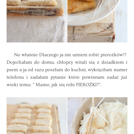
No właśnie-Dlaczego ja nie umiem robić pierożków!?
Dojechałam do domu, chłopcy witali się z dziadkiem i
psem a ja od razu poszłam do kuchni, wykręciłam numer
telefonu i zadałam pytanie które powinnam zadać już
wieki temu: ” Mamo, jak się robi PIEROŻKI?”.