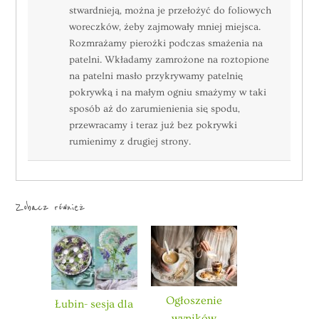
stwardnieją, można je przełożyć do foliowych
woreczków, żeby zajmowały mniej miejsca.
Rozmrażamy pierożki podczas smażenia na
patelni. Wkładamy zamrożone na roztopione
na patelni masło przykrywamy patelnię
pokrywką i na małym ogniu smażymy w taki
sposób aż do zarumienienia się spodu,
przewracamy i teraz już bez pokrywki
rumienimy z drugiej strony.
Zobacz również
Ogłoszenie
Łubin- sesja dla
wyników