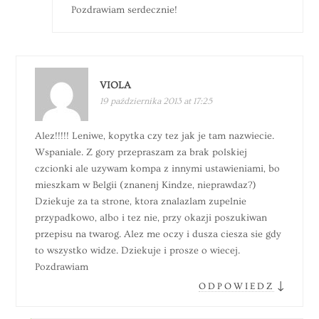
Pozdrawiam serdecznie!
VIOLA
19 października 2013 at 17:25
Alez!!!!! Leniwe, kopytka czy tez jak je tam nazwiecie.
Wspaniale. Z gory przepraszam za brak polskiej
czcionki ale uzywam kompa z innymi ustawieniami, bo
mieszkam w Belgii (znanenj Kindze, nieprawdaz?)
Dziekuje za ta strone, ktora znalazlam zupelnie
przypadkowo, albo i tez nie, przy okazji poszukiwan
przepisu na twarog. Alez me oczy i dusza ciesza sie gdy
to wszystko widze. Dziekuje i prosze o wiecej.
Pozdrawiam
↓
ODPOWIEDZ