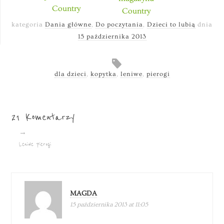
Country
Country
kategoria
Dania główne
,
Do poczytania
,
Dzieci to lubią
dnia
15 października 2013
dla dzieci
,
kopytka
,
leniwe
,
pierogi
21 Komentarzy
→
Leniwe pierogi
MAGDA
15 października 2013 at 11:05