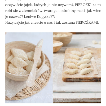
oczywiście jajek, których ja nie używam), PIEROŻKI za to
robi się z ziemniaków, twarogu i odrobiny mąki- jak więc
je nazwać? Leniwe Kopytka???
Nazywajcie jak chcecie u nas i tak zostaną PIEROŻKAMI.