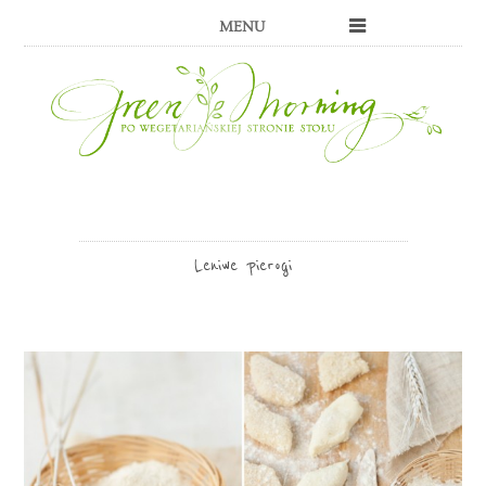
MENU
Leniwe pierogi