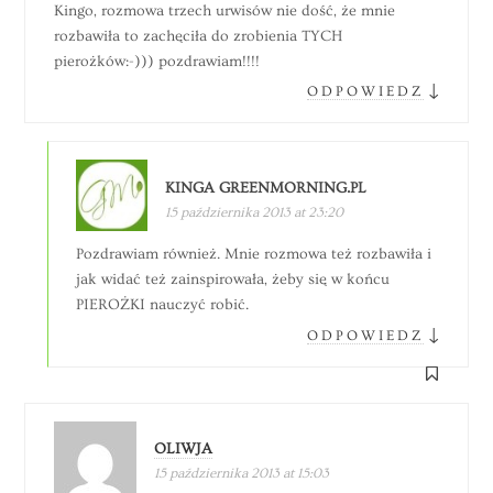
Kingo, rozmowa trzech urwisów nie dość, że mnie
rozbawiła to zachęciła do zrobienia TYCH
pierożków:-))) pozdrawiam!!!!
↓
ODPOWIEDZ
KINGA GREENMORNING.PL
15 października 2013 at 23:20
Pozdrawiam również. Mnie rozmowa też rozbawiła i
jak widać też zainspirowała, żeby się w końcu
PIEROŻKI nauczyć robić.
↓
ODPOWIEDZ
OLIWJA
15 października 2013 at 15:03