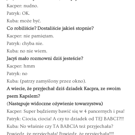
Kacper: nudno.
Patryk: OK.
Kuba: może być.
Co robiliście? Dostaliście jakieś stopnie?
Kacper: nie pamiętam.
Patryk: chyba nie.
Kuba: no nie wiem.
Jacyś mało rozmowni dziś jesteście?
Kacper: hmm
Patryk: no
Kuba: (patrzy zamyślony przez okno).
A wiecie, że przyjechał dziś dziadek Kacpra, ze swoim
psem Kapslem?
(
Następuje widoczne ożywienie towarzystwa)
Kacper: Super będziemy bawić się w 4 pancernych i psa!
Patryk: Ciocia, ciocia! A czy to dziadek od TEJ BABCI?!!!
Kuba: No właśnie czy TA BABCIA też przyjechała?
Powiedz, że przyjechała! Powiedz, że przyjechała!!!!