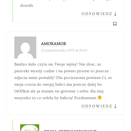
dorośli.
↓
ODPOWIEDZ
AMORAMOR
15 października 2013 at 18:43
Bardzo milo czyta sie Twoje wpisy! Nie dosc, ze
pierozki wyszly cudne i na pewno pyszne to jeszcze
zdjecia mnie powalily! Dla pocieszenia powiem Ci, ze
moja corcia do swojej babci ma jeszcze dalej bo
1400km ale ja staram sie gotowac i robic dla niej
wszystko to co robila by babcia! Pozdrawiam
↓
ODPOWIEDZ