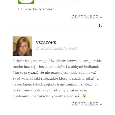
Daj znać kiedy zrobisz.
↓
ODPOWIEDZ
VEGAZONE
17 października 2013 at 08:21
Pięknie się prezentują. Uwielbiam leniwe. Ja swoje robię
trochę inaczej – bez ziemniaków i z ubitymi białkami.
Muszę przyznać, że nie przestajesz mnie zdumiewać.
Skąd wzięłaś taki świeżutkie kłosy w październiku? Ja
nawet latem takich pięknych nie umiałam znaleźć, bo
te zerwane z pola przy drodze były zakurzone,
brudnawe i nie zakwalifikowały się do sesji
↓
ODPOWIEDZ