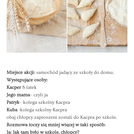
Miejsce akcji:
samochód jadący ze szkoły do domu.
Występujące osoby:
Kacper
8-latek
Jego mama
– czyli ja
Patryk
– kolega szkolny Kacpra
Kuba
-kolega szkolny Kacpra
obaj chłopcy zaproszeni zostali do Kacpra po szkole.
Rozmowa toczy się mniej więcej w taki sposób:
Ja: Jak tam było w szkole, chłopcy?