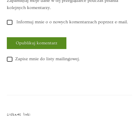
Zapamiętaj moje dane w tej przeglądarce podczas pisania
kolejnych komentarzy.
Informuj mnie o o nowych komentarzach poprzez e-mail.
Zapisz mnie do listy mailingowej.
Alternative:
Ciekawe linki