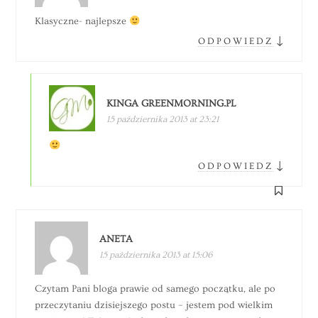
Klasyczne- najlepsze
↓
ODPOWIEDZ
KINGA GREENMORNING.PL
15 października 2013 at 23:21
↓
ODPOWIEDZ
ANETA
15 października 2013 at 15:06
Czytam Pani bloga prawie od samego początku, ale po
przeczytaniu dzisiejszego postu – jestem pod wielkim