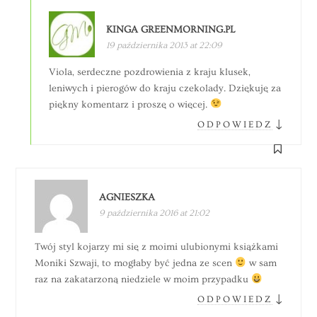
KINGA GREENMORNING.PL
19 października 2013 at 22:09
Viola, serdeczne pozdrowienia z kraju klusek,
leniwych i pierogów do kraju czekolady. Dziękuję za
piękny komentarz i proszę o więcej.
↓
ODPOWIEDZ
AGNIESZKA
9 października 2016 at 21:02
Twój styl kojarzy mi się z moimi ulubionymi książkami
Moniki Szwaji, to mogłaby być jedna ze scen
w sam
raz na zakatarzoną niedziele w moim przypadku
↓
ODPOWIEDZ