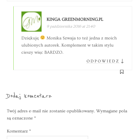
KINGA GREENMORNING.PL
9 października 2016 at 21:40
Dziękuję
Monika Szwaja to też jedna z moich
ulubionych autorek. Komplement w takim stylu
cieszy więc BARDZO.
↓
ODPOWIEDZ
Dodaj komentarz
Twój adres e-mail nie zostanie opublikowany.
Wymagane pola
są oznaczone
*
Komentarz
*