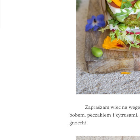
Zapraszam więc na wege-burger
bobem, pęczakiem i cytrusami,
gnocchi.