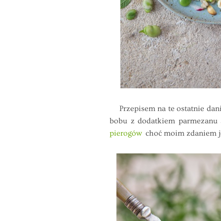
Przepisem na te ostatnie danie
bobu z dodatkiem parmezanu s
pierogów
choć moim zdaniem j