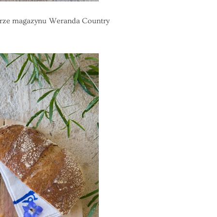
merze magazynu Weranda Country