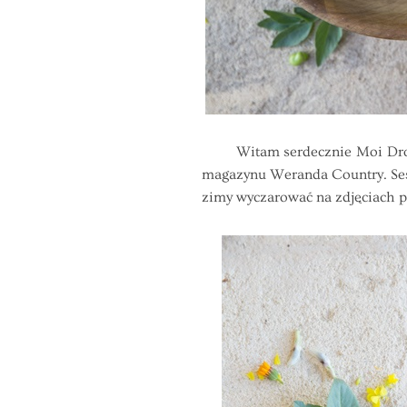
Witam serdecznie Moi Drodzy 
magazynu Weranda Country. Sesj
zimy wyczarować na zdjęciach pi