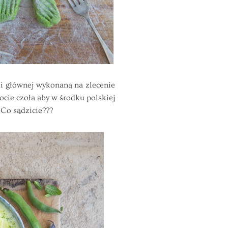
 głównej wykonaną na zlecenie
cie czoła aby w środku polskiej
 Co sądzicie???