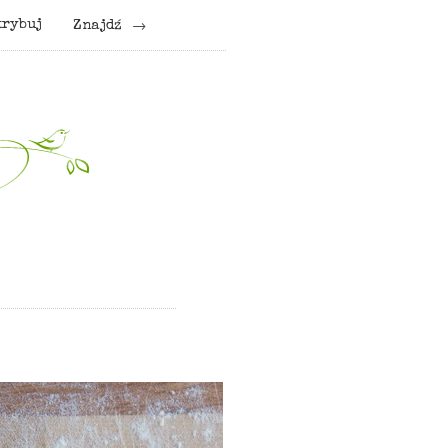
krybuj
Znajdź