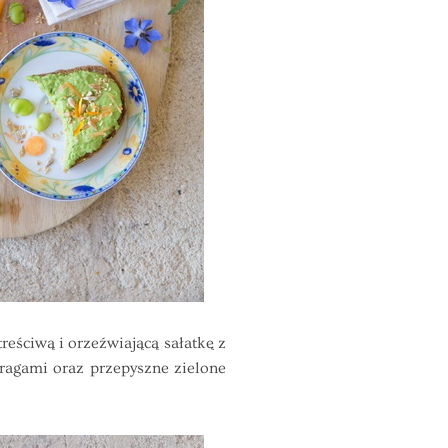
ściwą i orzeźwiającą sałatkę z
ragami oraz przepyszne zielone