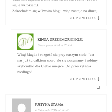
się je wzrokiem).
Zakochałam się w Twoim blogu, więc zostaję na dłużej!
↓
ODPOWIEDZ
KINGA GREENMORNING.PL
6 listopada 2014 at 23:08
Witaj Magda i rozgość się przy naszym stole! Jest
nas już tu całkiem sporo ale się posuwamy i robimy
szybciutko dla Ciebie miejsce. Do przeczytania
niedługo!
↓
ODPOWIEDZ
JUSTYNA ŚYAMA
6 listopada 2014 at 20:43