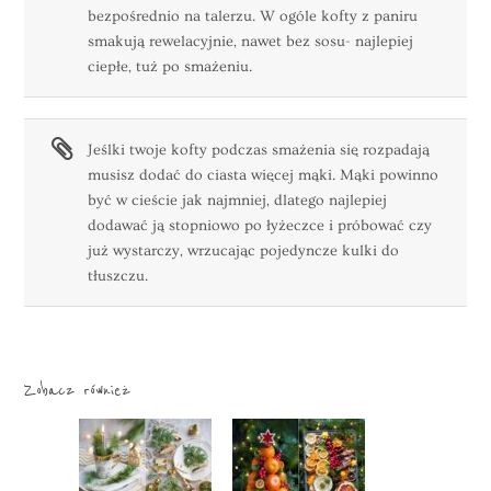
bezpośrednio na talerzu. W ogóle kofty z paniru
smakują rewelacyjnie, nawet bez sosu- najlepiej
ciepłe, tuż po smażeniu.
Jeślki twoje kofty podczas smażenia się rozpadają
musisz dodać do ciasta więcej mąki. Mąki powinno
być w cieście jak najmniej, dlatego najlepiej
dodawać ją stopniowo po łyżeczce i próbować czy
już wystarczy, wrzucając pojedyncze kulki do
tłuszczu.
Zobacz również