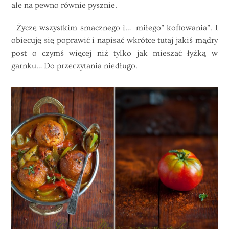
ale na pewno równie pysznie.
Życzę wszystkim smacznego i… miłego” koftowania”. I
obiecuję się poprawić i napisać wkrótce tutaj jakiś mądry
post o czymś więcej niż tylko jak mieszać łyżką w
garnku… Do przeczytania niedługo.