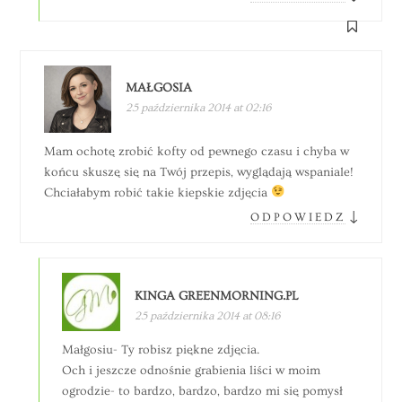
MAŁGOSIA
25 października 2014 at 02:16
Mam ochotę zrobić kofty od pewnego czasu i chyba w
końcu skuszę się na Twój przepis, wyglądają wspaniale!
Chciałabym robić takie kiepskie zdjęcia
↓
ODPOWIEDZ
KINGA GREENMORNING.PL
25 października 2014 at 08:16
Małgosiu- Ty robisz piękne zdjęcia.
Och i jeszcze odnośnie grabienia liści w moim
ogrodzie- to bardzo, bardzo, bardzo mi się pomysł