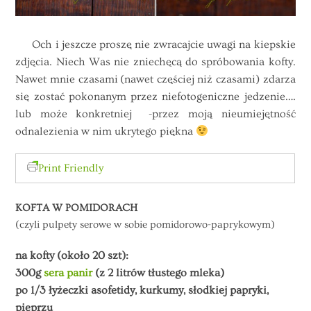
Och i jeszcze proszę nie zwracajcie uwagi na kiepskie
zdjęcia. Niech Was nie zniechęcą do spróbowania kofty.
Nawet mnie czasami (nawet częściej niż czasami) zdarza
się zostać pokonanym przez niefotogeniczne jedzenie….
lub może konkretniej -przez moją nieumiejętność
odnalezienia w nim ukrytego piękna
Print Friendly
KOFTA W POMIDORACH
(czyli pulpety serowe w sobie pomidorowo-paprykowym)
na kofty (około 20 szt):
300g
sera panir
(z 2 litrów tłustego mleka)
po 1/3 łyżeczki asofetidy, kurkumy, słodkiej papryki,
pieprzu