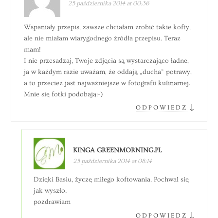
25 października 2014 at 00:36
Wspaniały przepis, zawsze chciałam zrobić takie kofty,
ale nie miałam wiarygodnego źródła przepisu. Teraz
mam!
I nie przesadzaj, Twoje zdjęcia są wystarczająco ładne,
ja w każdym razie uważam, że oddają „ducha” potrawy,
a to przecież jast najważniejsze w fotografii kulinarnej.
Mnie się fotki podobają:-)
↓
ODPOWIEDZ
KINGA GREENMORNING.PL
25 października 2014 at 08:14
Dzięki Basiu, życzę miłego koftowania. Pochwal się
jak wyszło.
pozdrawiam
↓
ODPOWIEDZ