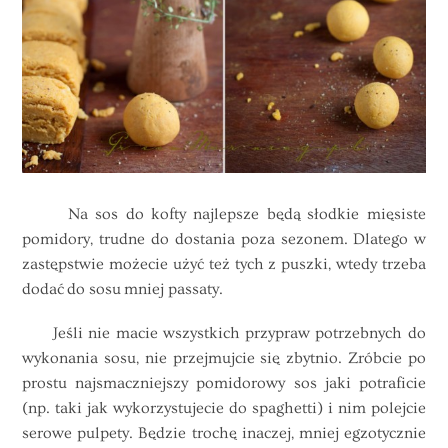
Na sos do kofty najlepsze będą słodkie mięsiste
pomidory, trudne do dostania poza sezonem. Dlatego w
zastępstwie możecie użyć też tych z puszki, wtedy trzeba
dodać do sosu mniej passaty.
Jeśli nie macie wszystkich przypraw potrzebnych do
wykonania sosu, nie przejmujcie się zbytnio. Zróbcie po
prostu najsmaczniejszy pomidorowy sos jaki potraficie
(np. taki jak wykorzystujecie do spaghetti) i nim polejcie
serowe pulpety. Będzie trochę inaczej, mniej egzotycznie