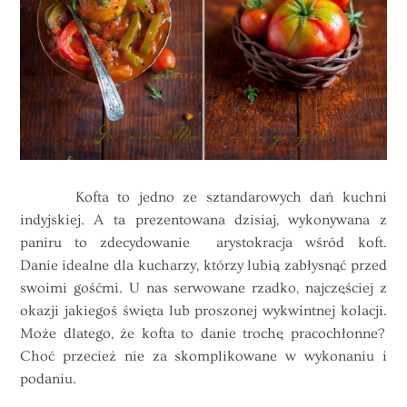
Kofta to jedno ze sztandarowych dań kuchni
indyjskiej. A ta prezentowana dzisiaj, wykonywana z
paniru to zdecydowanie arystokracja wśród koft.
Danie idealne dla kucharzy, którzy lubią zabłysnąć przed
swoimi gośćmi. U nas serwowane rzadko, najczęściej z
okazji jakiegoś święta lub proszonej wykwintnej kolacji.
Może dlatego, że kofta to danie trochę pracochłonne?
Choć przecież nie za skomplikowane w wykonaniu i
podaniu.