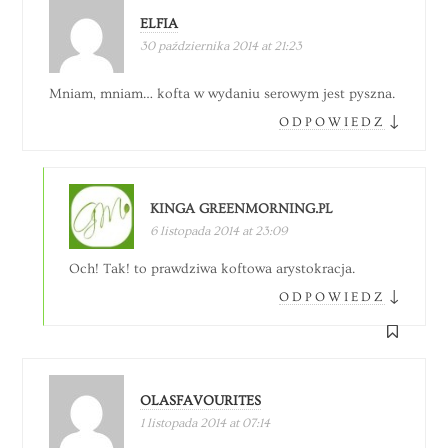
ELFIA
30 października 2014 at 21:23
Mniam, mniam… kofta w wydaniu serowym jest pyszna.
↓
ODPOWIEDZ
KINGA GREENMORNING.PL
6 listopada 2014 at 23:09
Och! Tak! to prawdziwa koftowa arystokracja.
↓
ODPOWIEDZ
OLASFAVOURITES
1 listopada 2014 at 07:14