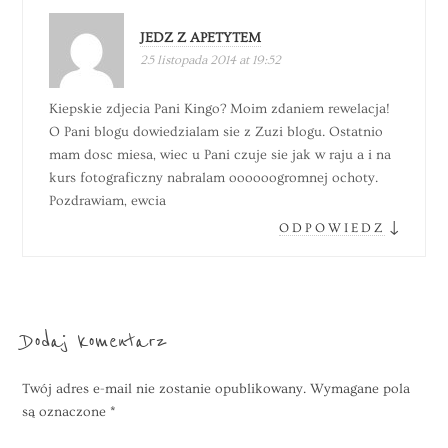
JEDZ Z APETYTEM
25 listopada 2014 at 19:52
Kiepskie zdjecia Pani Kingo? Moim zdaniem rewelacja!
O Pani blogu dowiedzialam sie z Zuzi blogu. Ostatnio
mam dosc miesa, wiec u Pani czuje sie jak w raju a i na
kurs fotograficzny nabralam oooooogromnej ochoty.
Pozdrawiam, ewcia
↓
ODPOWIEDZ
Dodaj komentarz
Twój adres e-mail nie zostanie opublikowany.
Wymagane pola
są oznaczone
*