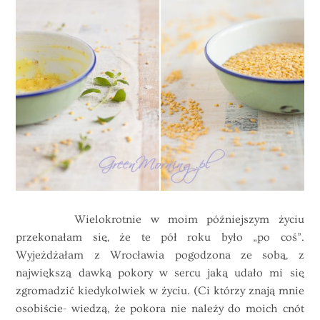
Wielokrotnie w moim późniejszym życiu
przekonałam się, że te pół roku było „po coś”.
Wyjeżdżałam z Wrocławia pogodzona ze sobą, z
największą dawką pokory w sercu jaką udało mi się
zgromadzić kiedykolwiek w życiu. (Ci którzy znają mnie
osobiście- wiedzą, że pokora nie należy do moich cnót