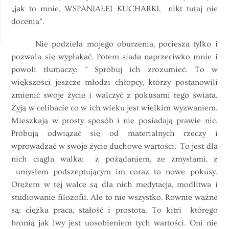
„jak to mnie, WSPANIAŁEJ KUCHARKI, nikt tutaj nie
docenia”.
Nie podziela mojego oburzenia, pociesza tylko i
pozwala się wypłakać. Potem siada naprzeciwko mnie i
powoli tłumaczy: ” Spróbuj ich zrozumieć. To w
większości jeszcze młodzi chłopcy, którzy postanowili
zmienić swoje życie i walczyć z pokusami tego świata.
Żyją w celibacie co w ich wieku jest wielkim wyzwaniem.
Mieszkają w prosty sposób i nie posiadają prawie nic.
Próbują odwiązać się od materialnych rzeczy i
wprowadzać w swoje życie duchowe wartości. To jest dla
nich ciągła walka: z pożądaniem, ze zmysłami, z
umysłem podszeptującym im coraz to nowe pokusy.
Orężem w tej walce są dla nich medytacja, modlitwa i
studiowanie filozofii. Ale to nie wszystko. Równie ważne
są: ciężka praca, stałość i prostota. To kitri którego
bronią jak lwy jest uosobieniem tych wartości. Oni nie