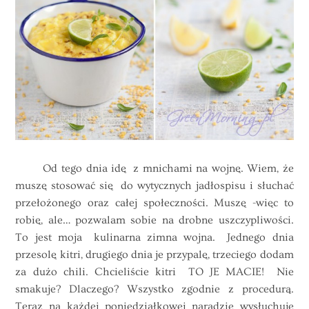
Od tego dnia idę z mnichami na wojnę. Wiem, że
muszę stosować się do wytycznych jadłospisu i słuchać
przełożonego oraz całej społeczności. Muszę -więc to
robię, ale… pozwalam sobie na drobne uszczypliwości.
To jest moja kulinarna zimna wojna. Jednego dnia
przesolę kitri, drugiego dnia je przypalę, trzeciego dodam
za dużo chili. Chcieliście kitri TO JE MACIE! Nie
smakuje? Dlaczego? Wszystko zgodnie z procedurą.
Teraz na każdej poniedziałkowej naradzie wysłuchuję