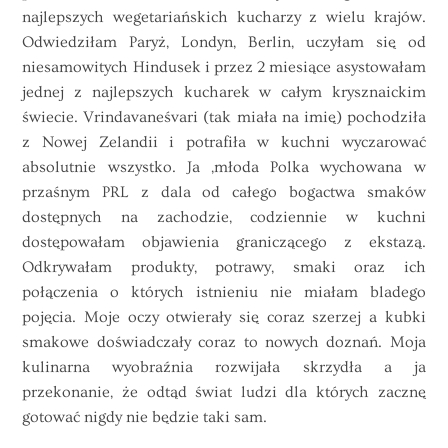
najlepszych wegetariańskich kucharzy z wielu krajów.
Odwiedziłam Paryż, Londyn, Berlin, uczyłam się od
niesamowitych Hindusek i przez 2 miesiące asystowałam
jednej z najlepszych kucharek w całym krysznaickim
świecie. Vrindavaneśvari (tak miała na imię) pochodziła
z Nowej Zelandii i potrafiła w kuchni wyczarować
absolutnie wszystko. Ja ,młoda Polka wychowana w
przaśnym PRL z dala od całego bogactwa smaków
dostępnych na zachodzie, codziennie w kuchni
dostępowałam objawienia graniczącego z ekstazą.
Odkrywałam produkty, potrawy, smaki oraz ich
połączenia o których istnieniu nie miałam bladego
pojęcia. Moje oczy otwierały się coraz szerzej a kubki
smakowe doświadczały coraz to nowych doznań. Moja
kulinarna wyobraźnia rozwijała skrzydła a ja
przekonanie, że odtąd świat ludzi dla których zacznę
gotować nigdy nie będzie taki sam.