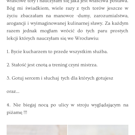
właściwe tory i nauczyłam się jaka jest właściwa postawa.
Bóg mi świadkiem, wiele razy z tych torów jeszcze w
życiu zbaczałam na manowce -dumy, zarozumialstwa,
arogancji i wyimaginowanej kulinarnej sławy. Za każdym
razem jednak mogłam wrócić do tych paru prostych
lekcji których nauczyłam się we Wrocławiu:
1. Bycie kucharzem to przede wszystkim służba.
2. Stałość jest cnotą a trening czyni mistrza.
3. Gotuj sercem i słuchaj tych dla których gotujesz
oraz…
4. Nie biegaj nocą po ulicy w stroju wyglądającym na
piżamę !!!