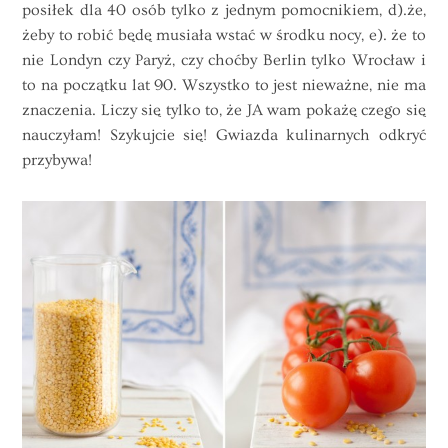
posiłek dla 40 osób tylko z jednym pomocnikiem, d).że,
żeby to robić będę musiała wstać w środku nocy, e). że to
nie Londyn czy Paryż, czy choćby Berlin tylko Wrocław i
to na początku lat 90. Wszystko to jest nieważne, nie ma
znaczenia. Liczy się tylko to, że JA wam pokażę czego się
nauczyłam! Szykujcie się! Gwiazda kulinarnych odkryć
przybywa!