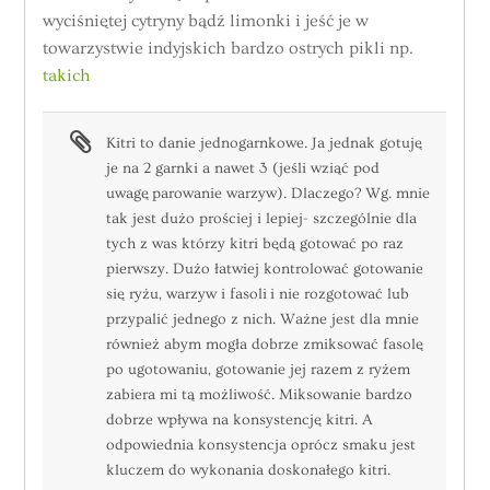
wyciśniętej cytryny bądź limonki i jeść je w
towarzystwie indyjskich bardzo ostrych pikli np.
takich
Kitri to danie jednogarnkowe. Ja jednak gotuję
je na 2 garnki a nawet 3 (jeśli wziąć pod
uwagę parowanie warzyw). Dlaczego? Wg. mnie
tak jest dużo prościej i lepiej- szczególnie dla
tych z was którzy kitri będą gotować po raz
pierwszy. Dużo łatwiej kontrolować gotowanie
się ryżu, warzyw i fasoli i nie rozgotować lub
przypalić jednego z nich. Ważne jest dla mnie
również abym mogła dobrze zmiksować fasolę
po ugotowaniu, gotowanie jej razem z ryżem
zabiera mi tą możliwość. Miksowanie bardzo
dobrze wpływa na konsystencję kitri. A
odpowiednia konsystencja oprócz smaku jest
kluczem do wykonania doskonałego kitri.