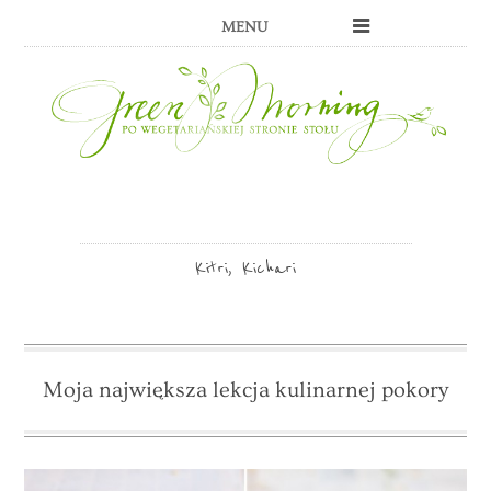
MENU
Kitri, Kichari
Moja największa lekcja kulinarnej pokory