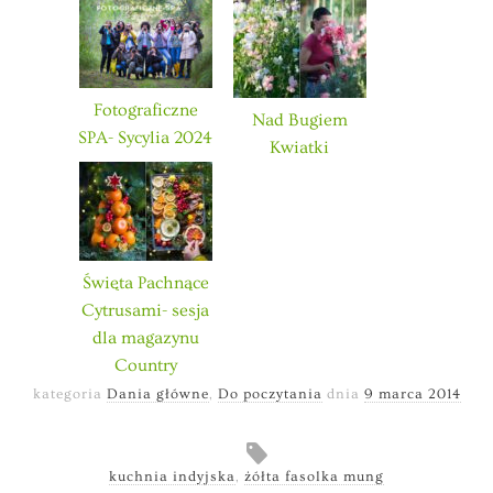
Fotograficzne
Nad Bugiem
SPA- Sycylia 2024
Kwiatki
Święta Pachnące
Cytrusami- sesja
dla magazynu
Country
kategoria
Dania główne
,
Do poczytania
dnia
9 marca 2014
kuchnia indyjska
,
żółta fasolka mung