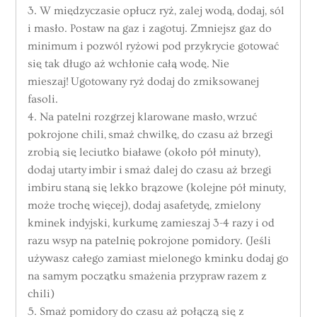
3. W międzyczasie opłucz ryż, zalej wodą, dodaj, sól
i masło. Postaw na gaz i zagotuj. Zmniejsz gaz do
minimum i pozwól ryżowi pod przykrycie gotować
się tak długo aż wchłonie całą wodę. Nie
mieszaj! Ugotowany ryż dodaj do zmiksowanej
fasoli.
4. Na patelni rozgrzej klarowane masło, wrzuć
pokrojone chili, smaż chwilkę, do czasu aż brzegi
zrobią się leciutko białawe (około pół minuty),
dodaj utarty imbir i smaż dalej do czasu aż brzegi
imbiru staną się lekko brązowe (kolejne pół minuty,
może trochę więcej), dodaj asafetydę, zmielony
kminek indyjski, kurkumę zamieszaj 3-4 razy i od
razu wsyp na patelnię pokrojone pomidory. (Jeśli
używasz całego zamiast mielonego kminku dodaj go
na samym początku smażenia przypraw razem z
chili)
5. Smaż pomidory do czasu aż połączą się z