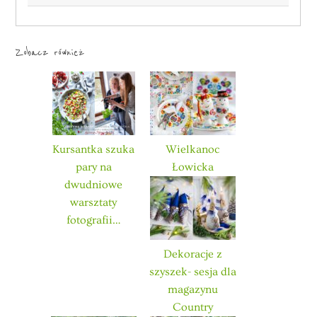
Zobacz również
Kursantka szuka
Wielkanoc
pary na
Łowicka
dwudniowe
warsztaty
fotografii…
Dekoracje z
szyszek- sesja dla
magazynu
Country