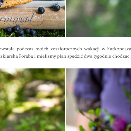
tała podczas moich zeszłorocznych wakacji w Karkonoszac
klarską Porębę i mieliśmy plan spędzić dwa tygodnie chodząc