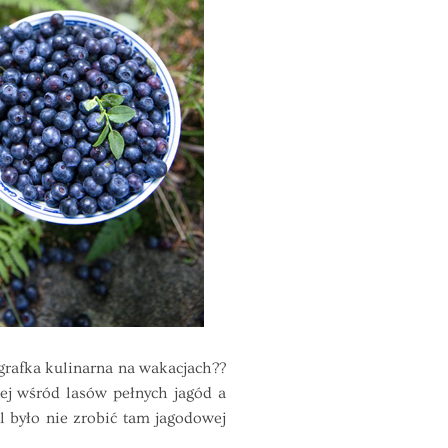
grafka kulinarna na wakacjach??
ej wśród lasów pełnych jagód a
l było nie zrobić tam jagodowej