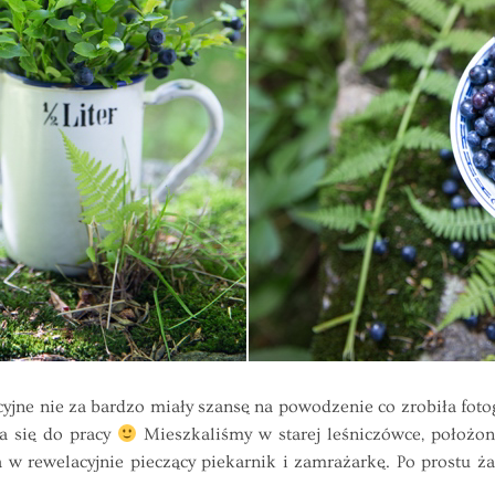
ne nie za bardzo miały szansę na powodzenie co zrobiła foto
ła się do pracy
Mieszkaliśmy w starej leśniczówce, położon
w rewelacyjnie pieczący piekarnik i zamrażarkę. Po prostu ża