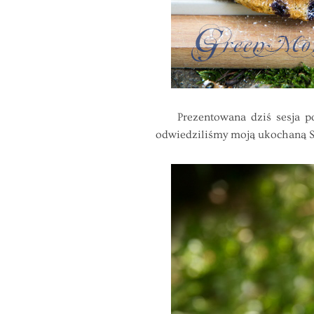
Prezentowana dziś sesja pows
odwiedziliśmy moją ukochaną Sz