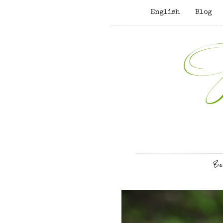
English
Blog
Ba