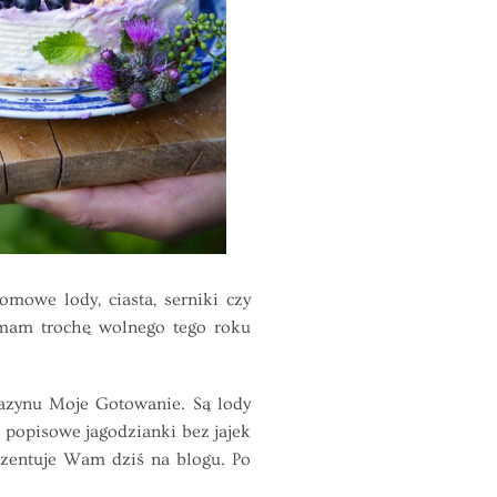
owe lody, ciasta, serniki czy
 mam trochę wolnego tego roku
zynu Moje Gotowanie. Są lody
popisowe jagodzianki bez jajek
ezentuje Wam dziś na blogu. Po