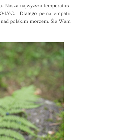
o. Nasza najwyższa temperatura
10-13’C. Dlatego pełna empatii
cje nad polskim morzem. Śle Wam