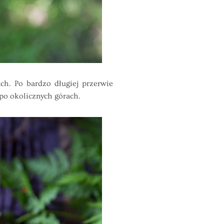
h. Po bardzo długiej przerwie
 po okolicznych górach.