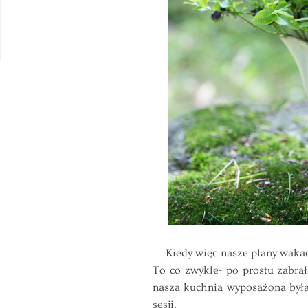
Kiedy więc nasze plany wakacyj
To co zwykle- po prostu zabra
nasza kuchnia wyposażona była 
sesji.