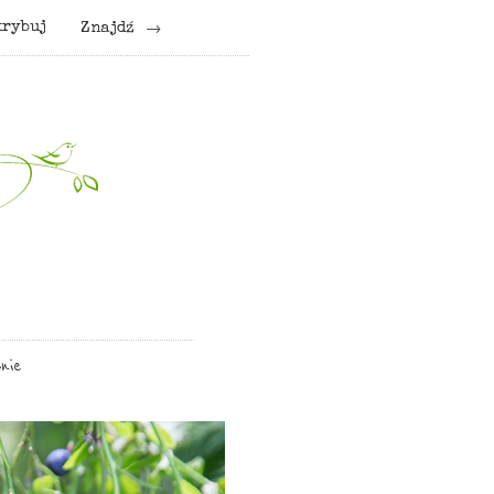
krybuj
Znajdź
nie