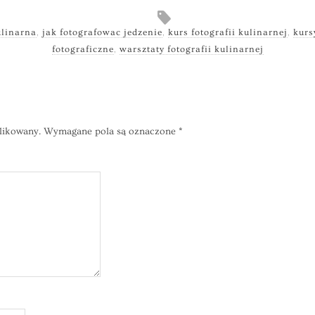
ulinarna
,
jak fotografowac jedzenie
,
kurs fotografii kulinarnej
,
kurs
fotograficzne
,
warsztaty fotografii kulinarnej
likowany.
Wymagane pola są oznaczone
*