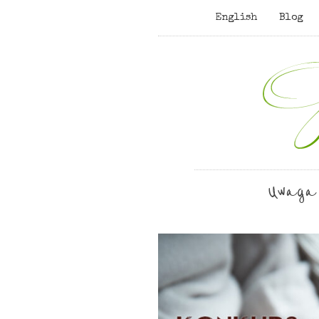
English
Blog
Uwaga 