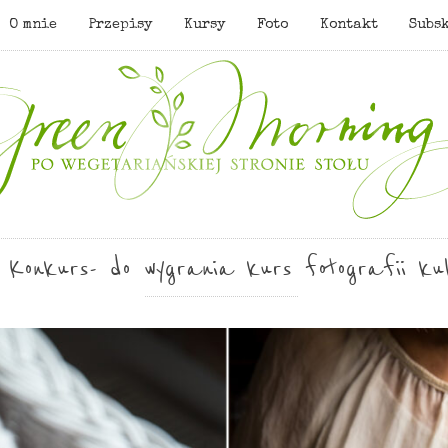
O mnie
Przepisy
Kursy
Foto
Kontakt
Subs
Konkurs- do wygrania kurs fotografii kul