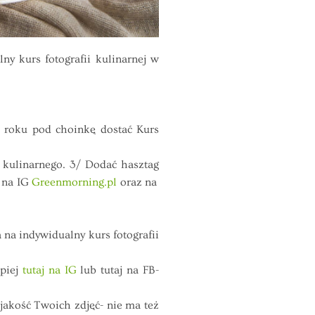
 kurs fotografii kulinarnej w
m roku pod choinkę dostać Kurs
 kulinarnego. 3/ Dodać hasztag
 na IG
Greenmorning.pl
oraz na
 na indywidualny kurs fotografii
epiej
tutaj na IG
lub tutaj na FB-
jakość Twoich zdjęć- nie ma też