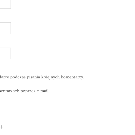
darce podczas pisania kolejnych komentarzy.
ntarzach poprzez e-mail.
j.