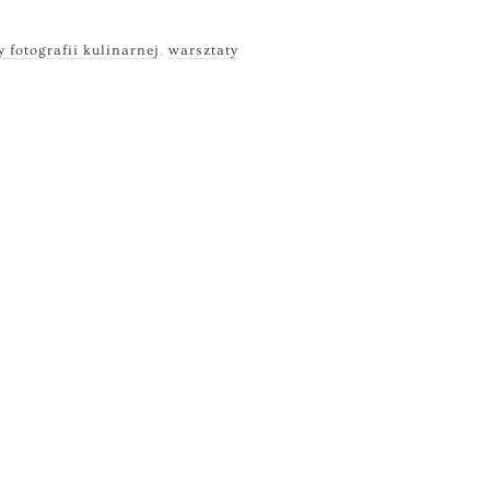
y fotografii kulinarnej
,
warsztaty