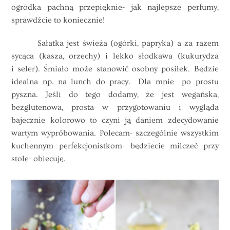
ogródka pachną przepięknie- jak najlepsze perfumy,
sprawdźcie to koniecznie!
Sałatka jest świeża (ogórki, papryka) a za razem
sycąca (kasza, orzechy) i lekko słodkawa (kukurydza
i seler). Śmiało może stanowić osobny posiłek. Będzie
idealna np. na lunch do pracy. Dla mnie po prostu
pyszna. Jeśli do tego dodamy, że jest wegańska,
bezglutenowa, prosta w przygotowaniu i wygląda
bajecznie kolorowo to czyni ją daniem zdecydowanie
wartym wypróbowania. Polecam- szczególnie wszystkim
kuchennym perfekcjonistkom- będziecie milczeć przy
stole- obiecuję.