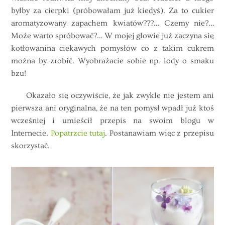
byłby za cierpki (próbowałam już kiedyś). Za to cukier
aromatyzowany zapachem kwiatów???… Czemy nie?…
Może warto spróbować?… W mojej głowie już zaczyna się
kotłowanina ciekawych pomysłów co z takim cukrem
można by zrobić. Wyobrażacie sobie np. lody o smaku
bzu!
Okazało się oczywiście, że jak zwykle nie jestem ani
pierwsza ani oryginalna, że na ten pomysł wpadł już ktoś
wcześniej i umieścił przepis na swoim blogu w
Internecie.
Popatrzcie tutaj
. Postanawiam więc z przepisu
skorzystać.