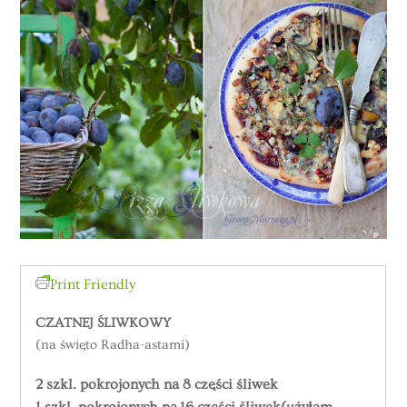
Print Friendly
CZATNEJ ŚLIWKOWY
(na święto Radha-astami)
2 szkl. pokrojonych na 8 części śliwek