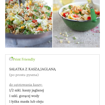
Print Friendly
SAŁATKA Z KASZĄ JAGLANĄ
(po prostu pyszna)
do ugotowania kaszy:
1/2 szkl. kaszy jaglanej
1 szkl. gorącej wody
1 łyżka masła lub oleju