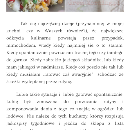
Tak się najczęściej dzieje (przynajmniej w mojej
kuchni- czy w Waszych również?), że największe
odkrycia kulinarne powstają przez przypadek,
mimochodem, wtedy kiedy najmniej się o to staram.
Kiedy spontanicznie powrzucam trochę tego czy tamtego
do garnka. Kiedy zabrakło jakiegoś składnika, lub kiedy
mam jakiegoś w nadmiarze. Kiedy coś poszło nie tak lub
kiedy musiałam „ratować coś awaryjnie” schodząc ze
ścieżki wydeptanej przez rutynę.
Lubię takie sytuacje i lubię gotować spontanicznie.
Lubię być zmuszana do porzucania rutyny i
komponowania dania z tego co znajdę w ogródku lub
lodówce. Nie należę do tych kucharzy, którzy rozpisują
jadłospisy tygodniowe i jeżdżą do sklepu z listą