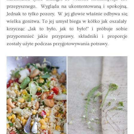
przepysznego. Wygląda na ukontentowaną i spokojną.
Jednak to tylko pozory. W jej głowie właśnie odbywa się
wielka gonitwa. To jej umysł biega w kółko jak oszalały
krzycząc „Jak to było, jak to było!” i próbuje sobie
przypomnieć jakie przyprawy, składniki i proporcje
zostały użyte podczas przygotowywania potrawy.