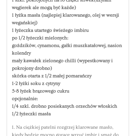
1 szkl. pokrojonych na 16 części śliwek(użyłam
węgierek ale mogą być każde)
1 łyżka masła (najlepiej klarowanego, olej w wersji
wegańskiej)
1 łyżeczka utartego świeżego imbiru
po 1/2 łyżeczki mielonych:
goździków, cynamonu, gałki muszkatałowej, nasion
kolendry
mały kawałek zielonego chilli (wypestkowany i
pokrojony drobno)
skórka otarta z 1/2 małej pomarańczy
1-2 łyżki soku z cytryny
5-8 łyżek brązowego cukru
opcjonalnie:
1/4 szkl. drobno posiekanych orzechów włoskich
1/2 łyżeczki masła
1. Na ciężkiej patelni rozgrzej klarowane masło,
kiedy będzie mocno gorące wrzuć imbir i smaż do