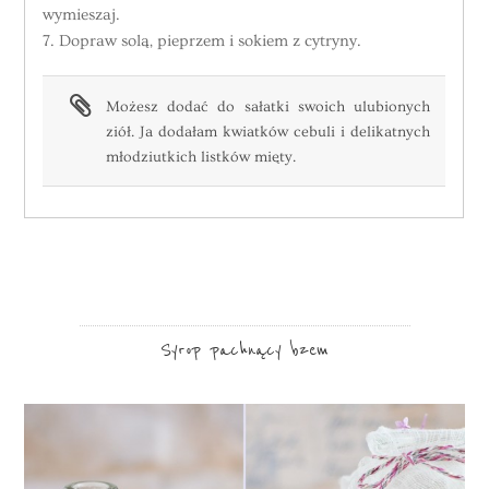
wymieszaj.
7. Dopraw solą, pieprzem i sokiem z cytryny.
Możesz dodać do sałatki swoich ulubionych
ziół. Ja dodałam kwiatków cebuli i delikatnych
młodziutkich listków mięty.
Syrop pachnący bzem