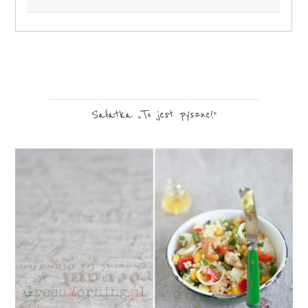
Sałatka „To jest pyszne!”