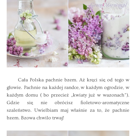
Cała Polska pachnie bzem. Aż kręci się od tego w
głowie. Pachnie na każdej randce, w każdym ogrodzie, w
każdym domu ( bo przecież „kwiaty już w wazonach”).
Gdzie się nie obrócisz fioletowo-aromatyczne
szaleństwo. Uwielbiam maj właśnie za to, że pachnie
bzem. Bzowa chwilo trwaj!