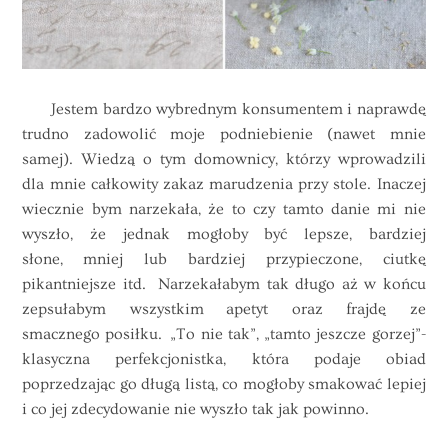
Jestem bardzo wybrednym konsumentem i naprawdę
trudno zadowolić moje podniebienie (nawet mnie
samej). Wiedzą o tym domownicy, którzy wprowadzili
dla mnie całkowity zakaz marudzenia przy stole. Inaczej
wiecznie bym narzekała, że to czy tamto danie mi nie
wyszło, że jednak mogłoby być lepsze, bardziej
słone, mniej lub bardziej przypieczone, ciutkę
pikantniejsze itd. Narzekałabym tak długo aż w końcu
zepsułabym wszystkim apetyt oraz frajdę ze
smacznego posiłku. „To nie tak”, „tamto jeszcze gorzej”-
klasyczna perfekcjonistka, która podaje obiad
poprzedzając go długą listą, co mogłoby smakować lepiej
i co jej zdecydowanie nie wyszło tak jak powinno.