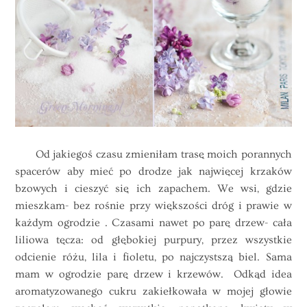
Od jakiegoś czasu zmieniłam trasę moich porannych
spacerów aby mieć po drodze jak najwięcej krzaków
bzowych i cieszyć się ich zapachem. We wsi, gdzie
mieszkam- bez rośnie przy większości dróg i prawie w
każdym ogrodzie . Czasami nawet po parę drzew- cała
liliowa tęcza: od głębokiej purpury, przez wszystkie
odcienie różu, lila i fioletu, po najczystszą biel. Sama
mam w ogrodzie parę drzew i krzewów. Odkąd idea
aromatyzowanego cukru zakiełkowała w mojej głowie