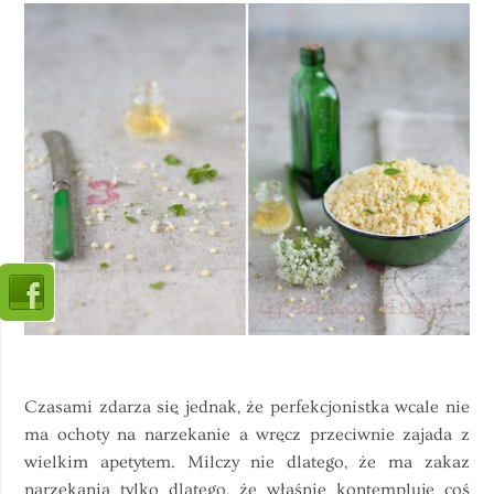
Czasami zdarza się jednak, że perfekcjonistka wcale nie
ma ochoty na narzekanie a wręcz przeciwnie zajada z
wielkim apetytem. Milczy nie dlatego, że ma zakaz
narzekania tylko dlatego, że właśnie kontempluje coś